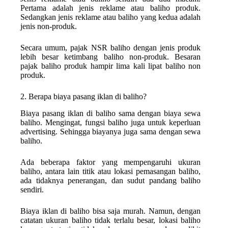
Pertama adalah jenis reklame atau baliho produk.
Sedangkan jenis reklame atau baliho yang kedua adalah
jenis non-produk.
Secara umum, pajak NSR baliho dengan jenis produk
lebih besar ketimbang baliho non-produk. Besaran
pajak baliho produk hampir lima kali lipat baliho non
produk.
2. Berapa biaya pasang iklan di baliho?
Biaya pasang iklan di baliho sama dengan biaya sewa
baliho. Mengingat, fungsi baliho juga untuk keperluan
advertising. Sehingga biayanya juga sama dengan sewa
baliho.
Ada beberapa faktor yang mempengaruhi ukuran
baliho, antara lain titik atau lokasi pemasangan baliho,
ada tidaknya penerangan, dan sudut pandang baliho
sendiri.
Biaya iklan di baliho bisa saja murah. Namun, dengan
catatan ukuran baliho tidak terlalu besar, lokasi baliho