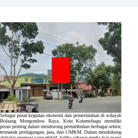
Sebagai pusat kegiatan ekonomi dan pemerintahan di wilayah
Bolaang Mongondow Raya, Kota Kotamobagu memiliki
peran penting dalam mendorong pertumbuhan berbagai sektor,
termasuk perdagangan, jasa, dan UMKM. Dalam mendukung
aktivitas promosi yang efektif, baliho sebagai media luar ruang