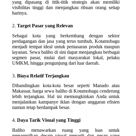
yang dipasang di titik-titik strategis akan memiliki
visibilitas tinggi dan menjangkau ribuan orang setiap
harinya.
2.
Target Pasar yang Relevan
Sebagai kota yang berkembang dengan sektor
perdagangan dan jasa yang terus tumbuh, Kotamobagu
menjadi tempat ideal untuk pemasaran produk maupun
layanan. Sewa baliho di sini dapat menjangkau berbagai
segmen pasar, mulai dari masyarakat lokal, pelaku
UMKM, hingga pengunjung dari luar daerah.
3.
Biaya Relatif Terjangkau
Dibandingkan kota-kota besar seperti Manado atau
Makassar, harga sewa baliho di Kotamobagu cenderung
lebih terjangkau. Hal ini memungkinkan Anda untuk
menjalankan kampanye iklan dengan anggaran efisien
namun tetap berdampak besar.
4.
Daya Tarik Visual yang Tinggi
Baliho menawarkan ruang yang luas untuk
menampilkan desain visual menarik dan pesan yang