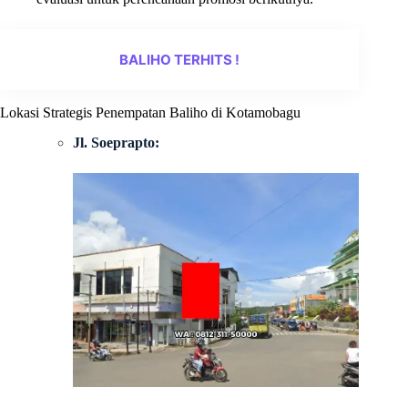
BALIHO TERHITS !
Lokasi Strategis Penempatan Baliho di Kotamobagu
Jl. Soeprapto: