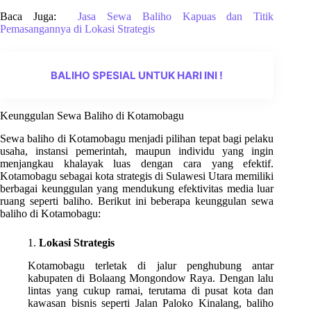
Baca Juga:
Jasa Sewa Baliho Kapuas dan Titik
Pemasangannya di Lokasi Strategis
BALIHO SPESIAL UNTUK HARI INI !
Keunggulan Sewa Baliho di Kotamobagu
Sewa baliho di Kotamobagu menjadi pilihan tepat bagi pelaku
usaha, instansi pemerintah, maupun individu yang ingin
menjangkau khalayak luas dengan cara yang efektif.
Kotamobagu sebagai kota strategis di Sulawesi Utara memiliki
berbagai keunggulan yang mendukung efektivitas media luar
ruang seperti baliho. Berikut ini beberapa keunggulan sewa
baliho di Kotamobagu:
1.
Lokasi Strategis
Kotamobagu terletak di jalur penghubung antar
kabupaten di Bolaang Mongondow Raya. Dengan lalu
lintas yang cukup ramai, terutama di pusat kota dan
kawasan bisnis seperti Jalan Paloko Kinalang, baliho