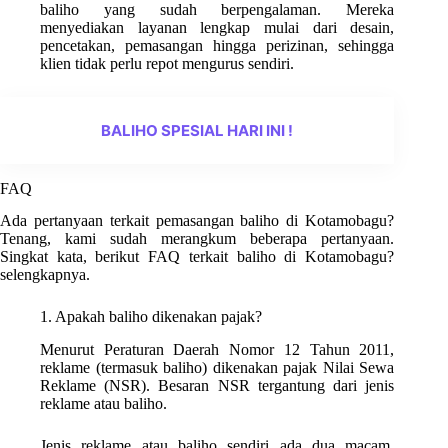
baliho yang sudah berpengalaman. Mereka
menyediakan layanan lengkap mulai dari desain,
pencetakan, pemasangan hingga perizinan, sehingga
klien tidak perlu repot mengurus sendiri.
BALIHO SPESIAL HARI INI !
FAQ
Ada pertanyaan terkait pemasangan baliho di Kotamobagu?
Tenang, kami sudah merangkum beberapa pertanyaan.
Singkat kata, berikut FAQ terkait baliho di Kotamobagu?
selengkapnya.
1. Apakah baliho dikenakan pajak?
Menurut Peraturan Daerah Nomor 12 Tahun 2011,
reklame (termasuk baliho) dikenakan pajak Nilai Sewa
Reklame (NSR). Besaran NSR tergantung dari jenis
reklame atau baliho.
Jenis reklame atau baliho sendiri ada dua macam.