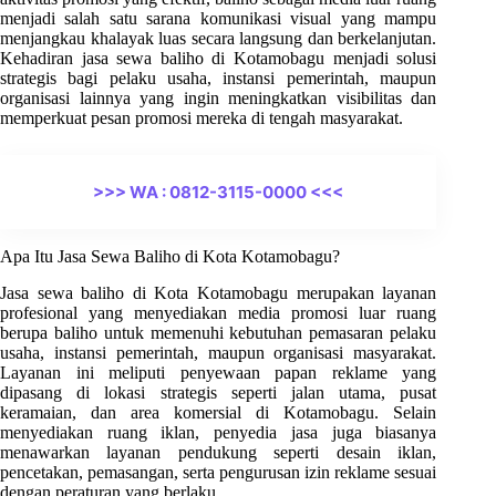
menjadi salah satu sarana komunikasi visual yang mampu
menjangkau khalayak luas secara langsung dan berkelanjutan.
Kehadiran jasa sewa baliho di Kotamobagu menjadi solusi
strategis bagi pelaku usaha, instansi pemerintah, maupun
organisasi lainnya yang ingin meningkatkan visibilitas dan
memperkuat pesan promosi mereka di tengah masyarakat.
>>> WA : 0812-3115-0000 <<<
Apa Itu Jasa Sewa Baliho di Kota Kotamobagu?
Jasa sewa baliho di Kota Kotamobagu merupakan layanan
profesional yang menyediakan media promosi luar ruang
berupa baliho untuk memenuhi kebutuhan pemasaran pelaku
usaha, instansi pemerintah, maupun organisasi masyarakat.
Layanan ini meliputi penyewaan papan reklame yang
dipasang di lokasi strategis seperti jalan utama, pusat
keramaian, dan area komersial di Kotamobagu. Selain
menyediakan ruang iklan, penyedia jasa juga biasanya
menawarkan layanan pendukung seperti desain iklan,
pencetakan, pemasangan, serta pengurusan izin reklame sesuai
dengan peraturan yang berlaku.