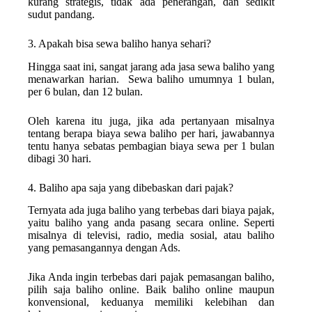
kurang strategis, tidak ada penerangan, dan sedikit
sudut pandang.
3. Apakah bisa sewa baliho hanya sehari?
Hingga saat ini, sangat jarang ada jasa sewa baliho yang
menawarkan harian. Sewa baliho umumnya 1 bulan,
per 6 bulan, dan 12 bulan.
Oleh karena itu juga, jika ada pertanyaan misalnya
tentang berapa biaya sewa baliho per hari, jawabannya
tentu hanya sebatas pembagian biaya sewa per 1 bulan
dibagi 30 hari.
4. Baliho apa saja yang dibebaskan dari pajak?
Ternyata ada juga baliho yang terbebas dari biaya pajak,
yaitu baliho yang anda pasang secara online. Seperti
misalnya di televisi, radio, media sosial, atau baliho
yang pemasangannya dengan Ads.
Jika Anda ingin terbebas dari pajak pemasangan baliho,
pilih saja baliho online. Baik baliho online maupun
konvensional, keduanya memiliki kelebihan dan