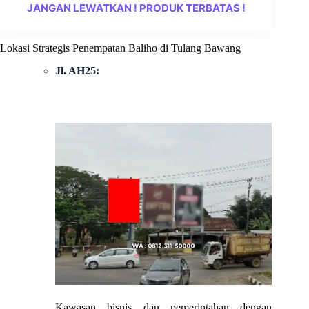
JANGAN LEWATKAN ! PRODUK TERBATAS !
Lokasi Strategis Penempatan Baliho di Tulang Bawang
Jl. AH25:
Kawasan bisnis dan pemerintahan dengan