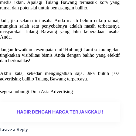
media iklan. Apalagi Tulang Bawang termasuk kota yang
ramai dan potensial untuk pemasangan baliho.
Jadi, jika selama ini usaha Anda masih belum cukup ramai,
mungkin salah satu penyebabnya adalah masih terbatasnya
masyarakat Tulang Bawang yang tahu keberadaan usaha
Anda.
Jangan lewatkan kesempatan ini! Hubungi kami sekarang dan
tingkatkan visibilitas bisnis Anda dengan baliho yang efektif
dan berkualitas!
Akhir kata, sekedar mengingatkan saja. Jika butuh jasa
advertising baliho Tulang Bawang terpercaya.
segera hubungi Duta Asia Advertising
HADIR DENGAN HARGA TERJANGKAU !
Leave a Reply