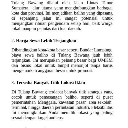
Tulang Bawang dilalui oleh Jalan Lintas Timur
Sumatera, jalur utama yang menghubungkan berbagai
kota dan provinsi. Ini menjadikan baliho yang dipasang
di sepanjang jalan ini sangat potensial untuk
menjangkau ribuan pengendara setiap hari, baik warga
lokal maupun pelintas dari luar daerah.
2.
Harga Sewa Lebih Terjangkau
Dibandingkan kota-kota besar seperti Bandar Lampung,
biaya sewa baliho di Tulang Bawang jauh lebih
terjangkau. Ini merupakan peluang besar bagi UMKM
dan bisnis lokal untuk tampil menonjol tanpa harus
mengeluarkan anggaran besar untuk promosi.
3.
Tersedia Banyak Titik Lokasi Iklan
Di Tulang Bawang terdapat banyak titik strategis yang
cocok untuk pemasangan baliho, seperti di pusat
pemerintahan Menggala, kawasan pasar, area sekolah,
terminal, hingga daerah perlintasan industri. Fleksibilitas
ini memungkinkan Anda memilih lokasi yang paling
sesuai dengan target audiens.