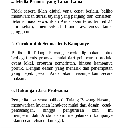
4.
Media Promosi yang Tahan Lama
Tidak seperti iklan digital yang cepat berlalu, baliho
menawarkan durasi tayang yang panjang dan konsisten.
Selama masa sewa, iklan Anda akan terus terlihat 24
jam sehari, memperkuat brand awareness tanpa
gangguan.
5.
Cocok untuk Semua Jenis Kampanye
Baliho di Tulang Bawang cocok digunakan untuk
berbagai jenis promosi, mulai dari peluncuran produk,
event lokal, program pemerintah, hingga kampanye
politik. Dengan desain yang menarik dan penempatan
yang tepat, pesan Anda akan tersampaikan secara
maksimal.
6.
Dukungan Jasa Profesional
Penyedia jasa sewa baliho di Tulang Bawang biasanya
menawarkan layanan lengkap: mulai dari desain, cetak,
pemasangan, hingga pengurusan izin. Ini
mempermudah Anda dalam menjalankan kampanye
iklan secara efisien dan legal.