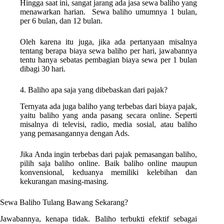
Hingga saat ini, sangat jarang ada jasa sewa baliho yang
menawarkan harian. Sewa baliho umumnya 1 bulan,
per 6 bulan, dan 12 bulan.
Oleh karena itu juga, jika ada pertanyaan misalnya
tentang berapa biaya sewa baliho per hari, jawabannya
tentu hanya sebatas pembagian biaya sewa per 1 bulan
dibagi 30 hari.
4. Baliho apa saja yang dibebaskan dari pajak?
Ternyata ada juga baliho yang terbebas dari biaya pajak,
yaitu baliho yang anda pasang secara online. Seperti
misalnya di televisi, radio, media sosial, atau baliho
yang pemasangannya dengan Ads.
Jika Anda ingin terbebas dari pajak pemasangan baliho,
pilih saja baliho online. Baik baliho online maupun
konvensional, keduanya memiliki kelebihan dan
kekurangan masing-masing.
Sewa Baliho Tulang Bawang Sekarang?
Jawabannya, kenapa tidak. Baliho terbukti efektif sebagai