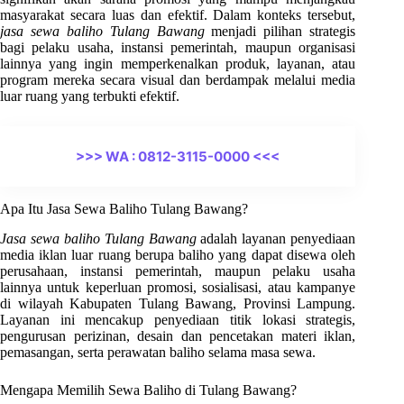
masyarakat secara luas dan efektif. Dalam konteks tersebut,
jasa sewa baliho Tulang Bawang
menjadi pilihan strategis
bagi pelaku usaha, instansi pemerintah, maupun organisasi
lainnya yang ingin memperkenalkan produk, layanan, atau
program mereka secara visual dan berdampak melalui media
luar ruang yang terbukti efektif.
>>> WA : 0812-3115-0000 <<<
Apa Itu Jasa Sewa Baliho Tulang Bawang?
Jasa sewa baliho Tulang Bawang
adalah layanan penyediaan
media iklan luar ruang berupa baliho yang dapat disewa oleh
perusahaan, instansi pemerintah, maupun pelaku usaha
lainnya untuk keperluan promosi, sosialisasi, atau kampanye
di wilayah Kabupaten Tulang Bawang, Provinsi Lampung.
Layanan ini mencakup penyediaan titik lokasi strategis,
pengurusan perizinan, desain dan pencetakan materi iklan,
pemasangan, serta perawatan baliho selama masa sewa.
Mengapa Memilih Sewa Baliho di Tulang Bawang?