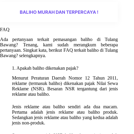
BALIHO MURAH DAN TERPERCAYA !
FAQ
Ada pertanyaan terkait pemasangan baliho di Tulang
Bawang? Tenang, kami sudah merangkum beberapa
pertanyaan. Singkat kata, berikut FAQ terkait baliho di Tulang
Bawang? selengkapnya.
1. Apakah baliho dikenakan pajak?
Menurut Peraturan Daerah Nomor 12 Tahun 2011,
reklame (termasuk baliho) dikenakan pajak Nilai Sewa
Reklame (NSR). Besaran NSR tergantung dari jenis
reklame atau baliho.
Jenis reklame atau baliho sendiri ada dua macam.
Pertama adalah jenis reklame atau baliho produk.
Sedangkan jenis reklame atau baliho yang kedua adalah
jenis non-produk.