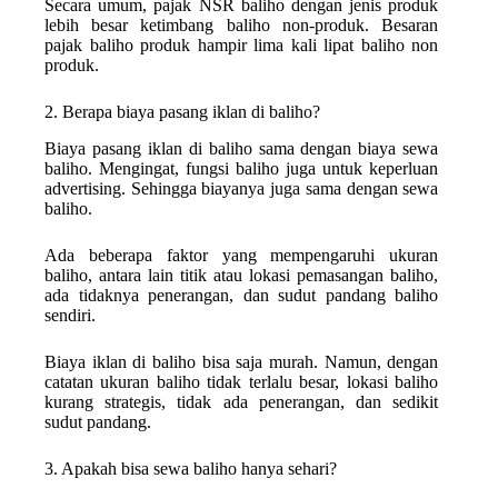
Secara umum, pajak NSR baliho dengan jenis produk
lebih besar ketimbang baliho non-produk. Besaran
pajak baliho produk hampir lima kali lipat baliho non
produk.
2. Berapa biaya pasang iklan di baliho?
Biaya pasang iklan di baliho sama dengan biaya sewa
baliho. Mengingat, fungsi baliho juga untuk keperluan
advertising. Sehingga biayanya juga sama dengan sewa
baliho.
Ada beberapa faktor yang mempengaruhi ukuran
baliho, antara lain titik atau lokasi pemasangan baliho,
ada tidaknya penerangan, dan sudut pandang baliho
sendiri.
Biaya iklan di baliho bisa saja murah. Namun, dengan
catatan ukuran baliho tidak terlalu besar, lokasi baliho
kurang strategis, tidak ada penerangan, dan sedikit
sudut pandang.
3. Apakah bisa sewa baliho hanya sehari?