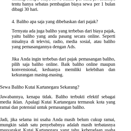
tentu hanya sebatas pembagian biaya sewa per 1 bulan
dibagi 30 hari.
4. Baliho apa saja yang dibebaskan dari pajak?
Ternyata ada juga baliho yang terbebas dari biaya pajak,
yaitu baliho yang anda pasang secara online. Seperti
misalnya di televisi, radio, media sosial, atau baliho
yang pemasangannya dengan Ads.
Jika Anda ingin terbebas dari pajak pemasangan baliho,
pilih saja baliho online. Baik baliho online maupun
konvensional, keduanya memiliki kelebihan dan
kekurangan masing-masing.
Sewa Baliho Kutai Kartanegara Sekarang?
Jawabannya, kenapa tidak. Baliho terbukti efektif sebagai
media iklan. Apalagi Kutai Kartanegara termasuk kota yang
ramai dan potensial untuk pemasangan baliho.
Jadi, jika selama ini usaha Anda masih belum cukup ramai,
mungkin salah satu penyebabnya adalah masih terbatasnya
masyarakat Kutai Kartanegara yang tahu keberadaan usaha