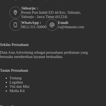
Sidoarjo: :
Perum Puri Indah ED 44 Kec. Sidoarjo,
Sidoarjo - Jawa Timur (61224)
WhatsApp :
Email:
0812-311-50000
cs@dutaasia.com
Sekilas Perusahaan
Duta Asia Advertising sebagai perusahaan periklanan yang
berusaha memberikan layanan berkualitas.
Tautan Perusahaan
Tentang
Legalitas
Visi dan Misi
Media Kit