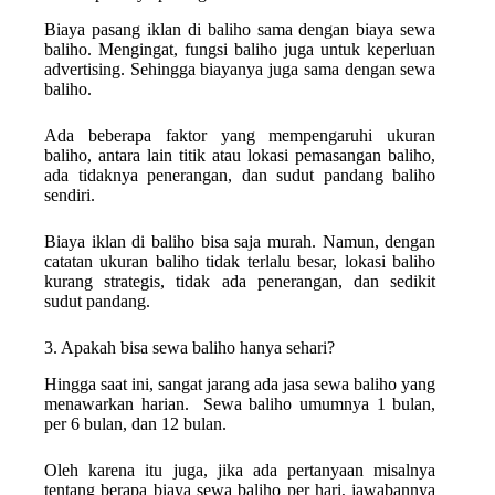
Biaya pasang iklan di baliho sama dengan biaya sewa
baliho. Mengingat, fungsi baliho juga untuk keperluan
advertising. Sehingga biayanya juga sama dengan sewa
baliho.
Ada beberapa faktor yang mempengaruhi ukuran
baliho, antara lain titik atau lokasi pemasangan baliho,
ada tidaknya penerangan, dan sudut pandang baliho
sendiri.
Biaya iklan di baliho bisa saja murah. Namun, dengan
catatan ukuran baliho tidak terlalu besar, lokasi baliho
kurang strategis, tidak ada penerangan, dan sedikit
sudut pandang.
3. Apakah bisa sewa baliho hanya sehari?
Hingga saat ini, sangat jarang ada jasa sewa baliho yang
menawarkan harian. Sewa baliho umumnya 1 bulan,
per 6 bulan, dan 12 bulan.
Oleh karena itu juga, jika ada pertanyaan misalnya
tentang berapa biaya sewa baliho per hari, jawabannya