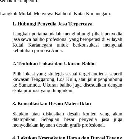
semakin kompetitif.
Langkah Mudah Menyewa Baliho di Kutai Kartanegara:
1. Hubungi Penyedia Jasa Terpercaya
Langkah pertama adalah menghubungi pihak penyedia
jasa sewa baliho profesional yang beroperasi di wilayah
Kutai Kartanegara untuk berkonsultasi mengenai
kebutuhan promosi Anda.
2. Tentukan Lokasi dan Ukuran Baliho
Pilih lokasi yang strategis sesuai target audiens, seperti
kawasan Tenggarong, Loa Kulu, atau jalur penghubung
ke Samarinda. Ukuran baliho juga disesuaikan dengan
skala promosi yang diinginkan.
3. Konsultasikan Desain Materi Iklan
Siapkan atau diskusikan desain konten yang akan
ditampilkan. Sebagian besar penyedia jasa juga
menyediakan layanan desain grafis profesional.
4. Lakukan Kesepakatan Harga dan Durasi Tayang