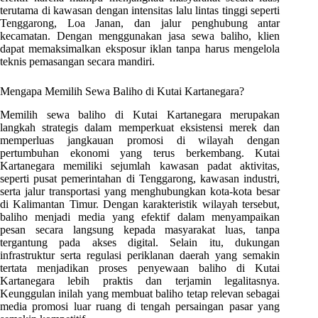
terutama di kawasan dengan intensitas lalu lintas tinggi seperti
Tenggarong, Loa Janan, dan jalur penghubung antar
kecamatan. Dengan menggunakan jasa sewa baliho, klien
dapat memaksimalkan eksposur iklan tanpa harus mengelola
teknis pemasangan secara mandiri.
Mengapa Memilih Sewa Baliho di Kutai Kartanegara?
Memilih sewa baliho di Kutai Kartanegara merupakan
langkah strategis dalam memperkuat eksistensi merek dan
memperluas jangkauan promosi di wilayah dengan
pertumbuhan ekonomi yang terus berkembang. Kutai
Kartanegara memiliki sejumlah kawasan padat aktivitas,
seperti pusat pemerintahan di Tenggarong, kawasan industri,
serta jalur transportasi yang menghubungkan kota-kota besar
di Kalimantan Timur. Dengan karakteristik wilayah tersebut,
baliho menjadi media yang efektif dalam menyampaikan
pesan secara langsung kepada masyarakat luas, tanpa
tergantung pada akses digital. Selain itu, dukungan
infrastruktur serta regulasi periklanan daerah yang semakin
tertata menjadikan proses penyewaan baliho di Kutai
Kartanegara lebih praktis dan terjamin legalitasnya.
Keunggulan inilah yang membuat baliho tetap relevan sebagai
media promosi luar ruang di tengah persaingan pasar yang