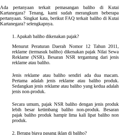
Ada pertanyaan terkait pemasangan baliho di Kutai
Kartanegara? Tenang, kami sudah merangkum beberapa
pertanyaan. Singkat kata, berikut FAQ terkait baliho di Kutai
Kartanegara? selengkapnya.
1. Apakah baliho dikenakan pajak?
Menurut Peraturan Daerah Nomor 12 Tahun 2011,
reklame (termasuk baliho) dikenakan pajak Nilai Sewa
Reklame (NSR). Besaran NSR tergantung dari jenis
reklame atau baliho.
Jenis reklame atau baliho sendiri ada dua macam.
Pertama adalah jenis reklame atau baliho produk.
Sedangkan jenis reklame atau baliho yang kedua adalah
jenis non-produk.
Secara umum, pajak NSR baliho dengan jenis produk
lebih besar ketimbang baliho non-produk. Besaran
pajak baliho produk hampir lima kali lipat baliho non
produk.
2. Berapa biaya pasang iklan di baliho?