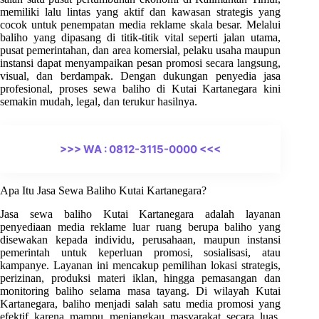
memiliki lalu lintas yang aktif dan kawasan strategis yang
cocok untuk penempatan media reklame skala besar. Melalui
baliho yang dipasang di titik-titik vital seperti jalan utama,
pusat pemerintahan, dan area komersial, pelaku usaha maupun
instansi dapat menyampaikan pesan promosi secara langsung,
visual, dan berdampak. Dengan dukungan penyedia jasa
profesional, proses sewa baliho di Kutai Kartanegara kini
semakin mudah, legal, dan terukur hasilnya.
>>> WA : 0812-3115-0000 <<<
Apa Itu Jasa Sewa Baliho Kutai Kartanegara?
Jasa sewa baliho Kutai Kartanegara adalah layanan
penyediaan media reklame luar ruang berupa baliho yang
disewakan kepada individu, perusahaan, maupun instansi
pemerintah untuk keperluan promosi, sosialisasi, atau
kampanye. Layanan ini mencakup pemilihan lokasi strategis,
perizinan, produksi materi iklan, hingga pemasangan dan
monitoring baliho selama masa tayang. Di wilayah Kutai
Kartanegara, baliho menjadi salah satu media promosi yang
efektif karena mampu menjangkau masyarakat secara luas,