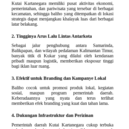
Kutai Kartanegara memiliki pusat aktivitas ekonomi,
pemerintahan, dan pariwisata yang tersebar di berbagai
kecamatan, sehingga baliho yang ditempatkan di lokasi
strategis dapat menjangkau khalayak luas dari berbagai
latar belakang.
2. Tingginya Arus Lalu Lintas Antarkota
Sebagai jalur penghubung antara Samarinda,
Balikpapan, dan wilayah pedalaman Kalimantan Timur,
banyak titik di Kukar yang dilalui oleh kendaraan
pribadi maupun logistik, memberikan eksposur tinggi
bagi iklan luar ruang.
3. Efektif untuk Branding dan Kampanye Lokal
Baliho cocok untuk promosi produk lokal, kegiatan
sosial, maupun program pemerintah daerah.
Keberadaannya yang nyata dan terus terlihat
memberikan efek branding yang kuat dan tahan lama.
4. Dukungan Infrastruktur dan Perizinan
Pemerintah daerah Kutai Kartanegara cukup terbuka