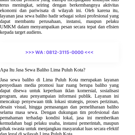
terus meningkat, seiring dengan berkembangnya aktivitas
ekonomi dan pariwisata di wilayah ini. Oleh karena itu,
layanan jasa sewa baliho hadir sebagai solusi profesional yang
dapat membantu perusahaan, instansi, maupun pelaku
UMKM dalam menyampaikan pesan secara tepat dan efisien
kepada target audiens.
>>> WA : 0812-3115-0000 <<<
Apa Itu Jasa Sewa Baliho Lima Puluh Kota?
Jasa sewa baliho di Lima Puluh Kota merupakan layanan
penyediaan media promosi luar ruang berupa baliho yang
dapat disewa untuk keperluan iklan komersial, sosialisasi
program, atau penyampaian informasi publik. Layanan ini
mencakup penyewaan titik lokasi strategis, proses perizinan,
desain visual, hingga pemasangan dan pemeliharaan baliho
selama masa sewa. Dengan dukungan tim profesional dan
pemahaman terhadap kondisi lokal, jasa ini memberikan
kemudahan bagi pelaku usaha, instansi pemerintah, maupun
pihak swasta untuk menjangkau masyarakat luas secara efektif
dan legal di wilayah Lima Puluh Kota.