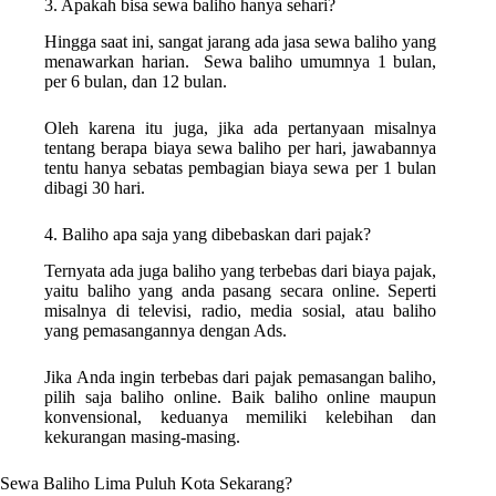
3. Apakah bisa sewa baliho hanya sehari?
Hingga saat ini, sangat jarang ada jasa sewa baliho yang
menawarkan harian. Sewa baliho umumnya 1 bulan,
per 6 bulan, dan 12 bulan.
Oleh karena itu juga, jika ada pertanyaan misalnya
tentang berapa biaya sewa baliho per hari, jawabannya
tentu hanya sebatas pembagian biaya sewa per 1 bulan
dibagi 30 hari.
4. Baliho apa saja yang dibebaskan dari pajak?
Ternyata ada juga baliho yang terbebas dari biaya pajak,
yaitu baliho yang anda pasang secara online. Seperti
misalnya di televisi, radio, media sosial, atau baliho
yang pemasangannya dengan Ads.
Jika Anda ingin terbebas dari pajak pemasangan baliho,
pilih saja baliho online. Baik baliho online maupun
konvensional, keduanya memiliki kelebihan dan
kekurangan masing-masing.
Sewa Baliho Lima Puluh Kota Sekarang?