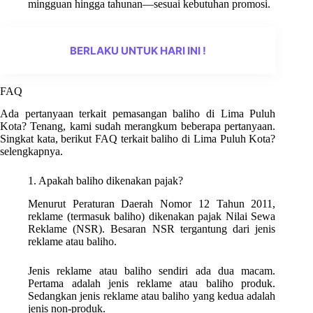
mingguan hingga tahunan—sesuai kebutuhan promosi.
BERLAKU UNTUK HARI INI !
FAQ
Ada pertanyaan terkait pemasangan baliho di Lima Puluh
Kota? Tenang, kami sudah merangkum beberapa pertanyaan.
Singkat kata, berikut FAQ terkait baliho di Lima Puluh Kota?
selengkapnya.
1. Apakah baliho dikenakan pajak?
Menurut Peraturan Daerah Nomor 12 Tahun 2011,
reklame (termasuk baliho) dikenakan pajak Nilai Sewa
Reklame (NSR). Besaran NSR tergantung dari jenis
reklame atau baliho.
Jenis reklame atau baliho sendiri ada dua macam.
Pertama adalah jenis reklame atau baliho produk.
Sedangkan jenis reklame atau baliho yang kedua adalah
jenis non-produk.