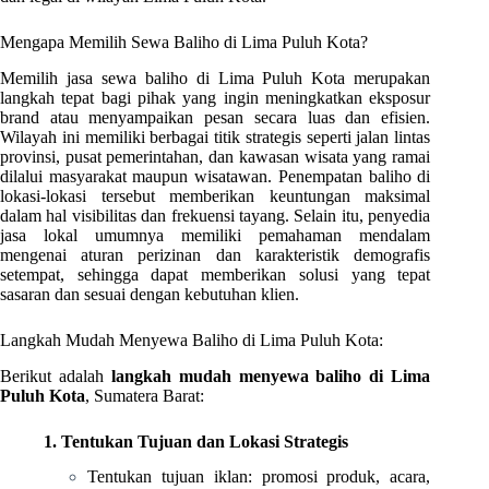
Mengapa Memilih Sewa Baliho di Lima Puluh Kota?
Memilih jasa sewa baliho di Lima Puluh Kota merupakan
langkah tepat bagi pihak yang ingin meningkatkan eksposur
brand atau menyampaikan pesan secara luas dan efisien.
Wilayah ini memiliki berbagai titik strategis seperti jalan lintas
provinsi, pusat pemerintahan, dan kawasan wisata yang ramai
dilalui masyarakat maupun wisatawan. Penempatan baliho di
lokasi-lokasi tersebut memberikan keuntungan maksimal
dalam hal visibilitas dan frekuensi tayang. Selain itu, penyedia
jasa lokal umumnya memiliki pemahaman mendalam
mengenai aturan perizinan dan karakteristik demografis
setempat, sehingga dapat memberikan solusi yang tepat
sasaran dan sesuai dengan kebutuhan klien.
Langkah Mudah Menyewa Baliho di Lima Puluh Kota:
Berikut adalah
langkah mudah menyewa baliho di Lima
Puluh Kota
, Sumatera Barat:
1. Tentukan Tujuan dan Lokasi Strategis
Tentukan tujuan iklan: promosi produk, acara,