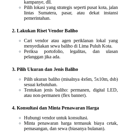
kampanye, dll.
Pilih lokasi yang strategis seperti pusat kota, jalan
lintas Sumatera, pasar, atau dekat instansi
pemerintahan.
2. Lakukan Riset Vendor Baliho
Cari vendor atau agen periklanan lokal yang
menyediakan sewa baliho di Lima Puluh Kota.
Periksa portofolio, legalitas, dan ulasan
pelanggan jika ada.
3. Pilih Ukuran dan Jenis Baliho
Pilih ukuran baliho (misalnya 4x6m, 5x10m, dsb)
sesuai kebutuhan.
Tentukan jenis baliho: permanen, digital LED,
atau non-permanen (flex banner).
4. Konsultasi dan Minta Penawaran Harga
Hubungi vendor untuk konsultasi.
Minta penawaran harga termasuk biaya cetak,
pemasangan, dan sewa (biasanya bulanan).