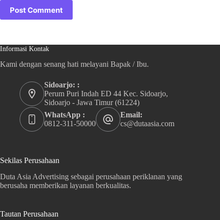
Post Comment
Informasi Kontak
Kami dengan senang hati melayani Bapak / Ibu.
Sidoarjo: :
Perum Puri Indah ED 44 Kec. Sidoarjo,
Sidoarjo - Jawa Timur (61224)
WhatsApp :
Email:
0812-311-50000
cs@dutaasia.com
Sekilas Perusahaan
Duta Asia Advertising sebagai perusahaan periklanan yang
berusaha memberikan layanan berkualitas.
Tautan Perusahaan