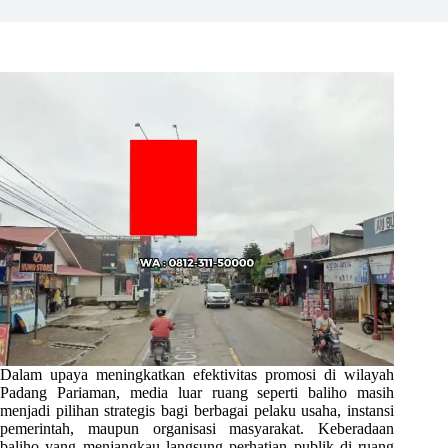
Dalam upaya meningkatkan efektivitas promosi di wilayah
Padang Pariaman, media luar ruang seperti baliho masih
menjadi pilihan strategis bagi berbagai pelaku usaha, instansi
pemerintah, maupun organisasi masyarakat. Keberadaan
baliho yang menjangkau langsung perhatian publik di ruang