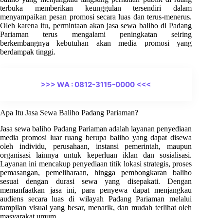
terbuka memberikan keunggulan tersendiri dalam
menyampaikan pesan promosi secara luas dan terus-menerus.
Oleh karena itu, permintaan akan jasa sewa baliho di Padang
Pariaman terus mengalami peningkatan seiring
berkembangnya kebutuhan akan media promosi yang
berdampak tinggi.
>>> WA : 0812-3115-0000 <<<
Apa Itu Jasa Sewa Baliho Padang Pariaman?
Jasa sewa baliho Padang Pariaman adalah layanan penyediaan
media promosi luar ruang berupa baliho yang dapat disewa
oleh individu, perusahaan, instansi pemerintah, maupun
organisasi lainnya untuk keperluan iklan dan sosialisasi.
Layanan ini mencakup penyediaan titik lokasi strategis, proses
pemasangan, pemeliharaan, hingga pembongkaran baliho
sesuai dengan durasi sewa yang disepakati. Dengan
memanfaatkan jasa ini, para penyewa dapat menjangkau
audiens secara luas di wilayah Padang Pariaman melalui
tampilan visual yang besar, menarik, dan mudah terlihat oleh
masyarakat umum.