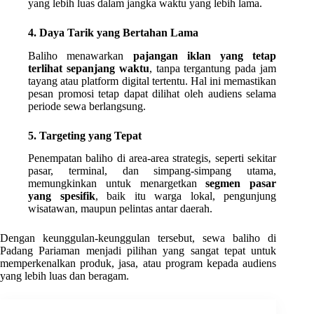
yang lebih luas dalam jangka waktu yang lebih lama.
4. Daya Tarik yang Bertahan Lama
Baliho menawarkan
pajangan iklan yang tetap
terlihat sepanjang waktu
, tanpa tergantung pada jam
tayang atau platform digital tertentu. Hal ini memastikan
pesan promosi tetap dapat dilihat oleh audiens selama
periode sewa berlangsung.
5. Targeting yang Tepat
Penempatan baliho di area-area strategis, seperti sekitar
pasar, terminal, dan simpang-simpang utama,
memungkinkan untuk menargetkan
segmen pasar
yang spesifik
, baik itu warga lokal, pengunjung
wisatawan, maupun pelintas antar daerah.
Dengan keunggulan-keunggulan tersebut, sewa baliho di
Padang Pariaman menjadi pilihan yang sangat tepat untuk
memperkenalkan produk, jasa, atau program kepada audiens
yang lebih luas dan beragam.