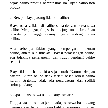
pajak baliho produk hampir lima kali lipat baliho non
produk.
2. Berapa biaya pasang iklan di baliho?
Biaya pasang iklan di baliho sama dengan biaya sewa
baliho. Mengingat, fungsi baliho juga untuk keperluan
advertising. Sehingga biayanya juga sama dengan sewa
baliho.
Ada beberapa faktor yang mempengaruhi ukuran
baliho, antara lain titik atau lokasi pemasangan baliho,
ada tidaknya penerangan, dan sudut pandang baliho
sendiri.
Biaya iklan di baliho bisa saja murah. Namun, dengan
catatan ukuran baliho tidak terlalu besar, lokasi baliho
kurang strategis, tidak ada penerangan, dan sedikit
sudut pandang.
3. Apakah bisa sewa baliho hanya sehari?
Hingga saat ini, sangat jarang ada jasa sewa baliho yang
menawarkan harian. Sewa baliho umumnya 1 bulan,