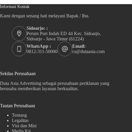
Informasi Kontak
Kami dengan senang hati melayani Bapak / Ibu.
Sidoarjo: :
Perum Puri Indah ED 44 Kec. Sidoarjo,
Sidoarjo - Jawa Timur (61224)
WhatsApp :
Email:
0812-311-50000
cs@dutaasia.com
Sekilas Perusahaan
Duta Asia Advertising sebagai perusahaan periklanan yang
berusaha memberikan layanan berkualitas.
Tautan Perusahaan
Tentang
Legalitas
Visi dan Misi
Media Kit