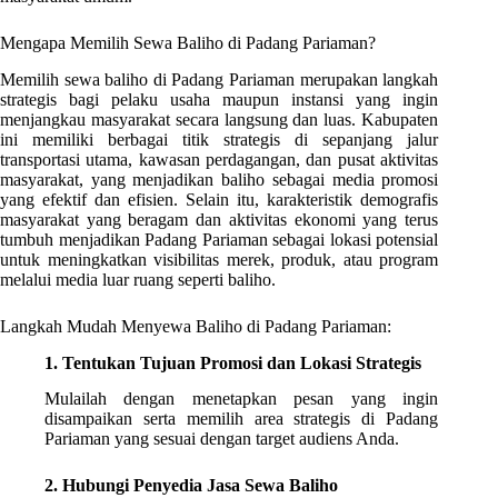
Mengapa Memilih Sewa Baliho di Padang Pariaman?
Memilih sewa baliho di Padang Pariaman merupakan langkah
strategis bagi pelaku usaha maupun instansi yang ingin
menjangkau masyarakat secara langsung dan luas. Kabupaten
ini memiliki berbagai titik strategis di sepanjang jalur
transportasi utama, kawasan perdagangan, dan pusat aktivitas
masyarakat, yang menjadikan baliho sebagai media promosi
yang efektif dan efisien. Selain itu, karakteristik demografis
masyarakat yang beragam dan aktivitas ekonomi yang terus
tumbuh menjadikan Padang Pariaman sebagai lokasi potensial
untuk meningkatkan visibilitas merek, produk, atau program
melalui media luar ruang seperti baliho.
Langkah Mudah Menyewa Baliho di Padang Pariaman:
1. Tentukan Tujuan Promosi dan Lokasi Strategis
Mulailah dengan menetapkan pesan yang ingin
disampaikan serta memilih area strategis di Padang
Pariaman yang sesuai dengan target audiens Anda.
2. Hubungi Penyedia Jasa Sewa Baliho