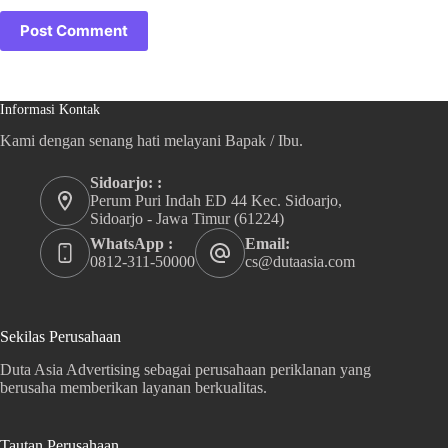
Post Comment
Informasi Kontak
Kami dengan senang hati melayani Bapak / Ibu.
Sidoarjo: :
Perum Puri Indah ED 44 Kec. Sidoarjo,
Sidoarjo - Jawa Timur (61224)
WhatsApp :
Email:
0812-311-50000
cs@dutaasia.com
Sekilas Perusahaan
Duta Asia Advertising sebagai perusahaan periklanan yang
berusaha memberikan layanan berkualitas.
Tautan Perusahaan