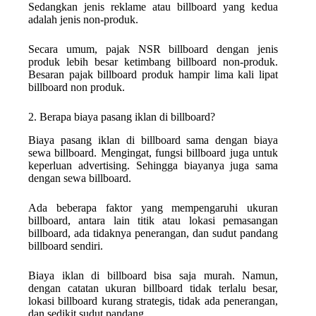
Sedangkan jenis reklame atau billboard yang kedua
adalah jenis non-produk.
Secara umum, pajak NSR billboard dengan jenis
produk lebih besar ketimbang billboard non-produk.
Besaran pajak billboard produk hampir lima kali lipat
billboard non produk.
2. Berapa biaya pasang iklan di billboard?
Biaya pasang iklan di billboard sama dengan biaya
sewa billboard. Mengingat, fungsi billboard juga untuk
keperluan advertising. Sehingga biayanya juga sama
dengan sewa billboard.
Ada beberapa faktor yang mempengaruhi ukuran
billboard, antara lain titik atau lokasi pemasangan
billboard, ada tidaknya penerangan, dan sudut pandang
billboard sendiri.
Biaya iklan di billboard bisa saja murah. Namun,
dengan catatan ukuran billboard tidak terlalu besar,
lokasi billboard kurang strategis, tidak ada penerangan,
dan sedikit sudut pandang.