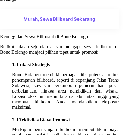
Murah, Sewa Billboard Sekarang
Keunggulan Sewa Billboard di Bone Bolango
Berikut adalah sejumlah alasan mengapa sewa billboard di
Bone Bolango menjadi pilihan tepat untuk promosi:
1. Lokasi Strategis
Bone Bolango memiliki berbagai titik potensial untuk
penempatan billboard, seperti di sepanjang Jalan Trans
Sulawesi, kawasan perkantoran pemerintahan, pusat
perbelanjaan, hingga area pendidikan dan wisata.
Lokasi-lokasi ini memiliki arus lalu lintas tinggi yang
membuat billboard Anda mendapatkan eksposur
maksimal.
2. Efektivitas Biaya Promosi
Meskipun pemasangan billboard membutuhkan biaya
awal yang relatif lebih besar, biaya ini sebanding