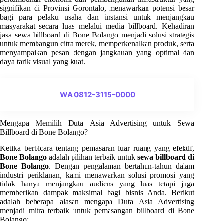
signifikan di Provinsi Gorontalo, menawarkan potensi besar
bagi para pelaku usaha dan instansi untuk menjangkau
masyarakat secara luas melalui media billboard. Kehadiran
jasa sewa billboard di Bone Bolango menjadi solusi strategis
untuk membangun citra merek, memperkenalkan produk, serta
menyampaikan pesan dengan jangkauan yang optimal dan
daya tarik visual yang kuat.
WA 0812-3115-0000
Mengapa Memilih Duta Asia Advertising untuk Sewa
Billboard di Bone Bolango?
Ketika berbicara tentang pemasaran luar ruang yang efektif,
Bone Bolango
adalah pilihan terbaik untuk
sewa billboard di
Bone Bolango
. Dengan pengalaman bertahun-tahun dalam
industri periklanan, kami menawarkan solusi promosi yang
tidak hanya menjangkau audiens yang luas tetapi juga
memberikan dampak maksimal bagi bisnis Anda. Berikut
adalah beberapa alasan mengapa Duta Asia Advertising
menjadi mitra terbaik untuk pemasangan billboard di Bone
Bolango: