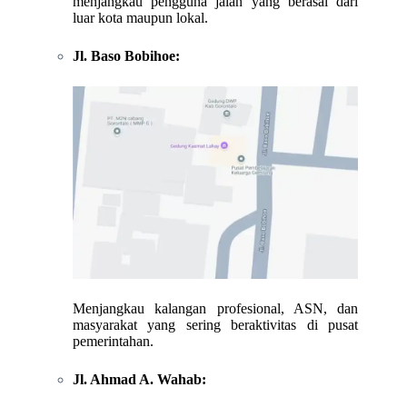
menjangkau pengguna jalan yang berasal dari
luar kota maupun lokal.
Jl. Baso Bobihoe:
Menjangkau kalangan profesional, ASN, dan
masyarakat yang sering beraktivitas di pusat
pemerintahan.
Jl. Ahmad A. Wahab: