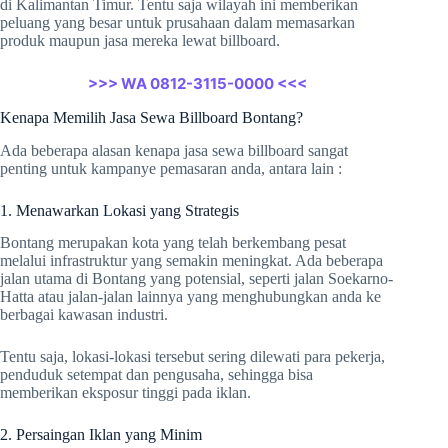
di Kalimantan Timur. Tentu saja wilayah ini memberikan
peluang yang besar untuk prusahaan dalam memasarkan
produk maupun jasa mereka lewat billboard.
>>> WA 0812-3115-0000 <<<
Kenapa Memilih Jasa Sewa Billboard Bontang?
Ada beberapa alasan kenapa jasa sewa billboard sangat
penting untuk kampanye pemasaran anda, antara lain :
1. Menawarkan Lokasi yang Strategis
Bontang merupakan kota yang telah berkembang pesat
melalui infrastruktur yang semakin meningkat. Ada beberapa
jalan utama di Bontang yang potensial, seperti jalan Soekarno-
Hatta atau jalan-jalan lainnya yang menghubungkan anda ke
berbagai kawasan industri.
Tentu saja, lokasi-lokasi tersebut sering dilewati para pekerja,
penduduk setempat dan pengusaha, sehingga bisa
memberikan eksposur tinggi pada iklan.
2. Persaingan Iklan yang Minim