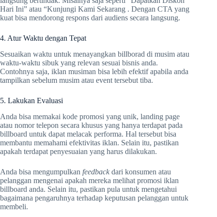
langsung bertindak. Misalnya saja seperti “Dapatkan Diskon
Hari Ini” atau “Kunjungi Kami Sekarang . Dengan CTA yang
kuat bisa mendorong respons dari audiens secara langsung.
4. Atur Waktu dengan Tepat
Sesuaikan waktu untuk menayangkan billborad di musim atau
waktu-waktu sibuk yang relevan sesuai bisnis anda.
Contohnya saja, iklan musiman bisa lebih efektif apabila anda
tampilkan sebelum musim atau event tersebut tiba.
5. Lakukan Evaluasi
Anda bisa memakai kode promosi yang unik, landing page
atau nomor telepon secara khusus yang hanya terdapat pada
billboard untuk dapat melacak performa. Hal tersebut bisa
membantu memahami efektivitas iklan. Selain itu, pastikan
apakah terdapat penyesuaian yang harus dilakukan.
Anda bisa mengumpulkan
feedback
dari konsumen atau
pelanggan mengenai apakah mereka melihat promosi iklan
billboard anda. Selain itu, pastikan pula untuk mengetahui
bagaimana pengaruhnya terhadap keputusan pelanggan untuk
membeli.