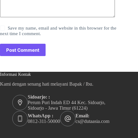
Save my name, email and website in this browser for the
next time I comment.
Post Comment
Informasi Kontak
Kami dengan senang hati melayani Bapak / Ibu.
Sidoarjo: :
Perum Puri Indah ED 44 Kec. Sidoarjo,
Sidoarjo - Jawa Timur (61224)
WhatsApp :
Email:
0812-311-50000
cs@dutaasia.com