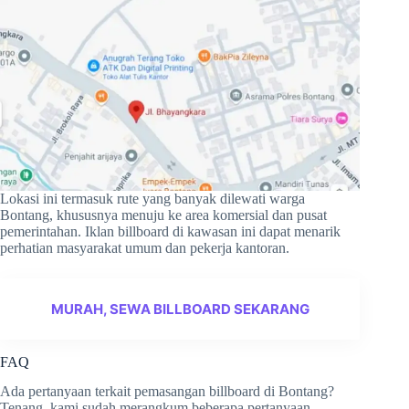
Lokasi ini termasuk rute yang banyak dilewati warga
Bontang, khususnya menuju ke area komersial dan pusat
pemerintahan. Iklan billboard di kawasan ini dapat menarik
perhatian masyarakat umum dan pekerja kantoran.
MURAH, SEWA BILLBOARD SEKARANG
FAQ
Ada pertanyaan terkait pemasangan billboard di Bontang?
Tenang, kami sudah merangkum beberapa pertanyaan.