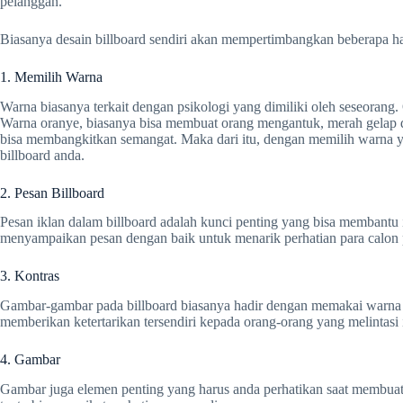
pelanggan.
Biasanya desain billboard sendiri akan mempertimbangkan beberapa hal
1. Memilih Warna
Warna biasanya terkait dengan psikologi yang dimiliki oleh seseorang.
Warna oranye, biasanya bisa membuat orang mengantuk, merah gelap 
bisa membangkitkan semangat. Maka dari itu, dengan memilih warna ya
billboard anda.
2. Pesan Billboard
Pesan iklan dalam billboard adalah kunci penting yang bisa membantu 
menyampaikan pesan dengan baik untuk menarik perhatian para calon
3. Kontras
Gambar-gambar pada billboard biasanya hadir dengan memakai warna ce
memberikan ketertarikan tersendiri kepada orang-orang yang melintasi i
4. Gambar
Gambar juga elemen penting yang harus anda perhatikan saat membua