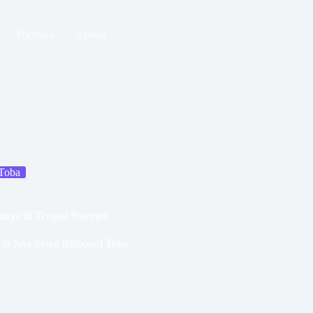
Portfolio
Artikel
 Toba
nnya di Tempat Strategis
In
Jasa Sewa Billboard Toba