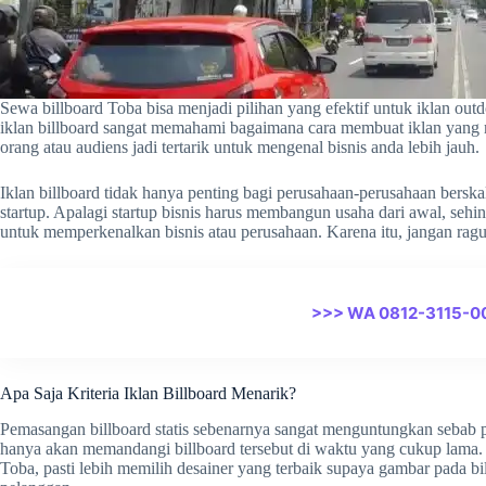
Sewa billboard Toba bisa menjadi pilihan yang efektif untuk iklan out
iklan billboard sangat memahami bagaimana cara membuat iklan yang
orang atau audiens jadi tertarik untuk mengenal bisnis anda lebih jauh.
Iklan billboard tidak hanya penting bagi perusahaan-perusahaan berska
startup. Apalagi startup bisnis harus membangun usaha dari awal, sehi
untuk memperkenalkan bisnis atau perusahaan. Karena itu, jangan ragu
>>> WA 0812-3115-0
Apa Saja Kriteria Iklan Billboard Menarik?
Pemasangan billboard statis sebenarnya sangat menguntungkan sebab 
hanya akan memandangi billboard tersebut di waktu yang cukup lama. 
Toba, pasti lebih memilih desainer yang terbaik supaya gambar pada b