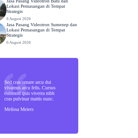
Jasa Pasang Videotron Batu dan
Lokasi Pemasangan di Tempat
Strategis
6 August 2026
Jasa Pasang Videotron Sumenep dan
Lokasi Pemasangan di Tempat
Strategis
6 August 2026
Sed cras ornare arcu dui
vivamus arcu felis. Cursus
euismod quis viverra nibh
cras pulvinar mattis nunc.
Melissa Meiers