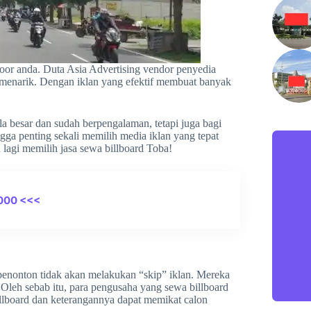
door anda. Duta Asia Advertising vendor penyedia
 menarik. Dengan iklan yang efektif membuat banyak
la besar dan sudah berpengalaman, tetapi juga bagi
ngga penting sekali memilih media iklan yang tepat
 lagi memilih jasa sewa billboard Toba!
000 <<<
penonton tidak akan melakukan “skip” iklan. Mereka
Oleh sebab itu, para pengusaha yang sewa billboard
illboard dan keterangannya dapat memikat calon