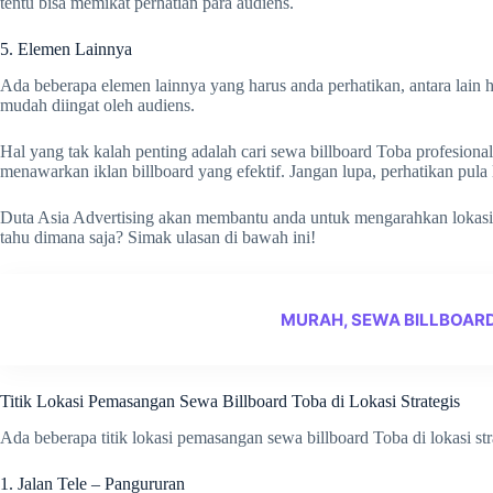
tentu bisa memikat perhatian para audiens.
5. Elemen Lainnya
Ada beberapa elemen lainnya yang harus anda perhatikan, antara lain h
mudah diingat oleh audiens.
Hal yang tak kalah penting adalah cari sewa billboard Toba profesiona
menawarkan iklan billboard yang efektif. Jangan lupa, perhatikan pula 
Duta Asia Advertising akan membantu anda untuk mengarahkan lokasi 
tahu dimana saja? Simak ulasan di bawah ini!
MURAH, SEWA BILLBOAR
Titik Lokasi Pemasangan Sewa Billboard Toba di Lokasi Strategis
Ada beberapa titik lokasi pemasangan sewa billboard Toba di lokasi strat
1. Jalan Tele – Pangururan