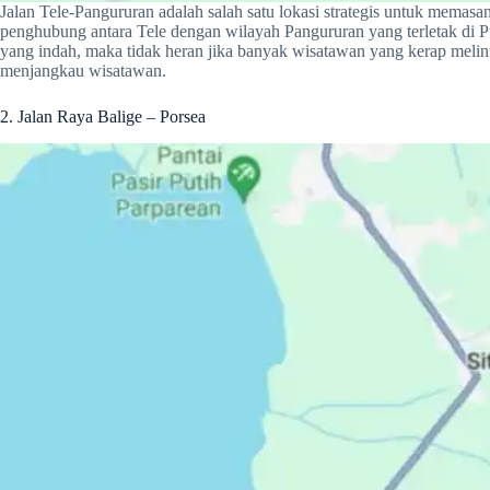
Jalan Tele-Pangururan adalah salah satu lokasi strategis untuk memasan
penghubung antara Tele dengan wilayah Pangururan yang terletak d
yang indah, maka tidak heran jika banyak wisatawan yang kerap melintasi
menjangkau wisatawan.
2. Jalan Raya Balige – Porsea