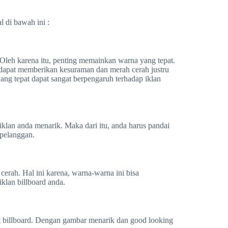
 di bawah ini :
 Oleh karena itu, penting memainkan warna yang tepat.
dapat memberikan kesuraman dan merah cerah justru
ng tepat dapat sangat berpengaruh terhadap iklan
iklan anda menarik. Maka dari itu, anda harus pandai
 pelanggan.
rah. Hal ini karena, warna-warna ini bisa
klan billboard anda.
t billboard. Dengan gambar menarik dan good looking