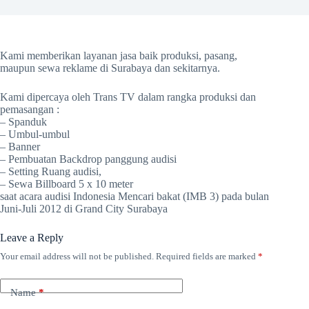
Kami memberikan layanan jasa baik produksi, pasang,
maupun sewa reklame di Surabaya dan sekitarnya.
Kami dipercaya oleh Trans TV dalam rangka produksi dan
pemasangan :
– Spanduk
– Umbul-umbul
– Banner
– Pembuatan Backdrop panggung audisi
– Setting Ruang audisi,
– Sewa Billboard 5 x 10 meter
saat acara audisi Indonesia Mencari bakat (IMB 3) pada bulan
Juni-Juli 2012 di Grand City Surabaya
Leave a Reply
Your email address will not be published.
Required fields are marked
*
Name
*