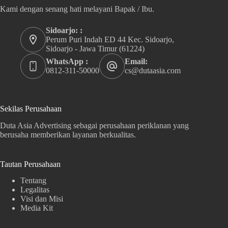
Kami dengan senang hati melayani Bapak / Ibu.
Sidoarjo: :
Perum Puri Indah ED 44 Kec. Sidoarjo,
Sidoarjo - Jawa Timur (61224)
WhatsApp :
Email:
0812-311-50000
cs@dutaasia.com
Sekilas Perusahaan
Duta Asia Advertising sebagai perusahaan periklanan yang
berusaha memberikan layanan berkualitas.
Tautan Perusahaan
Tentang
Legalitas
Visi dan Misi
Media Kit