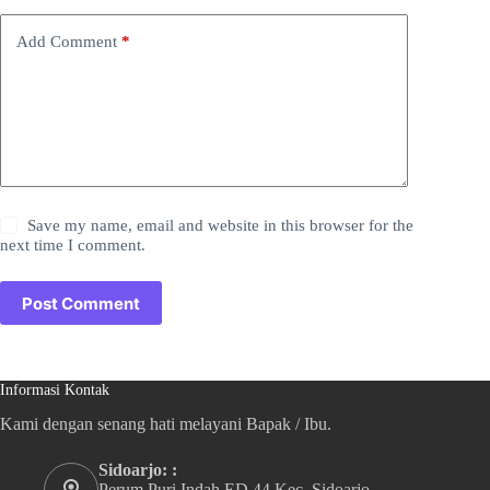
Add Comment
*
Save my name, email and website in this browser for the
next time I comment.
Post Comment
Informasi Kontak
Kami dengan senang hati melayani Bapak / Ibu.
Sidoarjo: :
Perum Puri Indah ED 44 Kec. Sidoarjo,