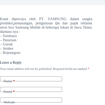
Kami dipercaya oleh PT. SAMSUNG dalam rangka
produksi,pemasangan, pengurusan ijin dan pajak reklame
neon box Samsung Mobile di beberapa lokasi di Jawa Timur,
diantara nya :
– Surabaya
– Pasuruan
– Gresik
– Jember
– Bojonegoro
Leave a Reply
Your email address will not be published.
Required fields are marked
*
Name
*
Email
*
Website