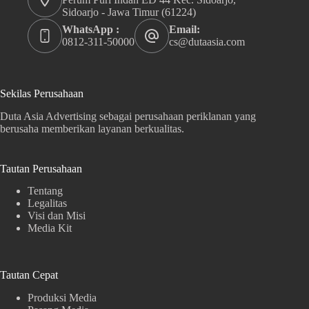
Sidoarjo - Jawa Timur (61224)
WhatsApp :
Email:
0812-311-50000
cs@dutaasia.com
Sekilas Perusahaan
Duta Asia Advertising sebagai perusahaan periklanan yang
berusaha memberikan layanan berkualitas.
Tautan Perusahaan
Tentang
Legalitas
Visi dan Misi
Media Kit
Tautan Cepat
Produksi Media