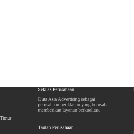
Sekilas Perusahaan
T
Duta Asia Advertising sebagai
perusahaan periklanan yang berusaha
memberikan layanan berkualitas.
 Timur
Tautan Perusahaan
T