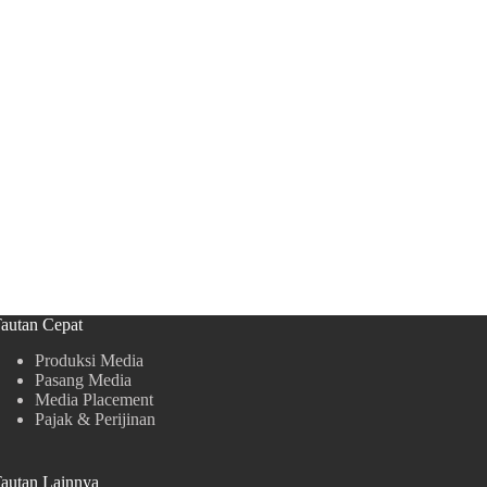
autan Cepat
Produksi Media
Pasang Media
Media Placement
Pajak & Perijinan
autan Lainnya