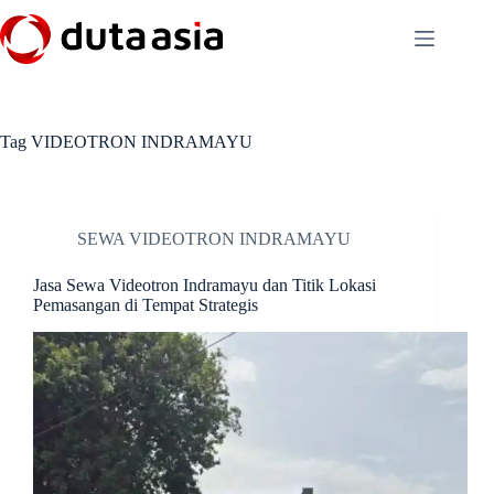
Skip
to
content
Tag
VIDEOTRON INDRAMAYU
SEWA VIDEOTRON INDRAMAYU
Jasa Sewa Videotron Indramayu dan Titik Lokasi
Pemasangan di Tempat Strategis