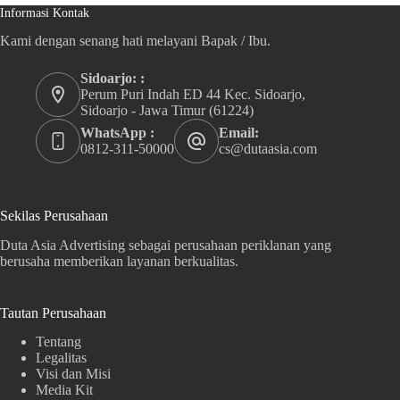
Informasi Kontak
Kami dengan senang hati melayani Bapak / Ibu.
Sidoarjo: :
Perum Puri Indah ED 44 Kec. Sidoarjo,
Sidoarjo - Jawa Timur (61224)
WhatsApp :
Email:
0812-311-50000
cs@dutaasia.com
Sekilas Perusahaan
Duta Asia Advertising sebagai perusahaan periklanan yang
berusaha memberikan layanan berkualitas.
Tautan Perusahaan
Tentang
Legalitas
Visi dan Misi
Media Kit