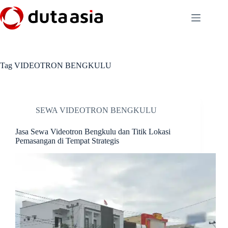
Skip
to
content
Tag
VIDEOTRON BENGKULU
SEWA VIDEOTRON BENGKULU
Jasa Sewa Videotron Bengkulu dan Titik Lokasi
Pemasangan di Tempat Strategis