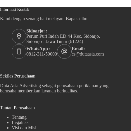
Informasi Kontak
Kami dengan senang hati melayani Bapak / Ibu.
Sidoarjo: :
Perum Puri Indah ED 44 Kec. Sidoarjo,
Sidoarjo - Jawa Timur (61224)
WhatsApp :
Email:
0812-311-50000
cs@dutaasia.com
Sekilas Perusahaan
Duta Asia Advertising sebagai perusahaan periklanan yang
berusaha memberikan layanan berkualitas.
Tautan Perusahaan
Tentang
Legalitas
Visi dan Misi