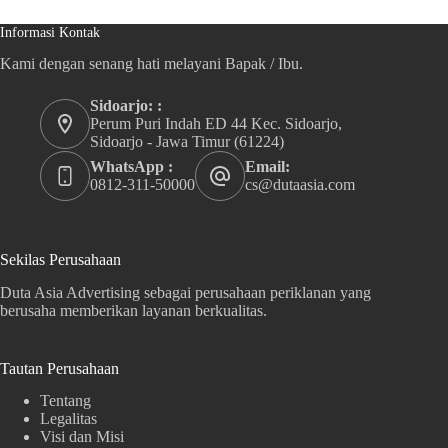
Informasi Kontak
Kami dengan senang hati melayani Bapak / Ibu.
Sidoarjo: :
Perum Puri Indah ED 44 Kec. Sidoarjo,
Sidoarjo - Jawa Timur (61224)
WhatsApp :
Email:
0812-311-50000
cs@dutaasia.com
Sekilas Perusahaan
Duta Asia Advertising sebagai perusahaan periklanan yang
berusaha memberikan layanan berkualitas.
Tautan Perusahaan
Tentang
Legalitas
Visi dan Misi