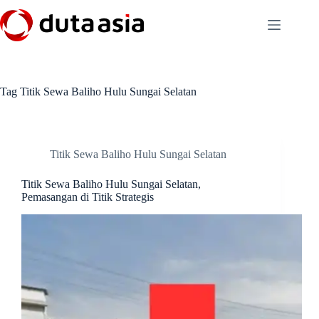
Skip
to
content
Tag
Titik Sewa Baliho Hulu Sungai Selatan
Titik Sewa Baliho Hulu Sungai Selatan
Titik Sewa Baliho Hulu Sungai Selatan,
Pemasangan di Titik Strategis