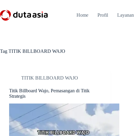
Skip
to
content
Home
Profil
Layanan
Tag
TITIK BILLBOARD WAJO
TITIK BILLBOARD WAJO
Titik Billboard Wajo, Pemasangan di Titik
Strategis