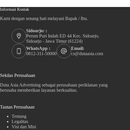
Informasi Kontak
Kami dengan senang hati melayani Bapak / Ibu.
Sidoarjo: :
Perum Puri Indah ED 44 Kec. Sidoarjo,
Sidoarjo - Jawa Timur (61224)
WhatsApp :
Email:
0812-311-50000
cs@dutaasia.com
Sekilas Perusahaan
Duta Asia Advertising sebagai perusahaan periklanan yang
berusaha memberikan layanan berkualitas.
Tautan Perusahaan
Tentang
Legalitas
Visi dan Misi