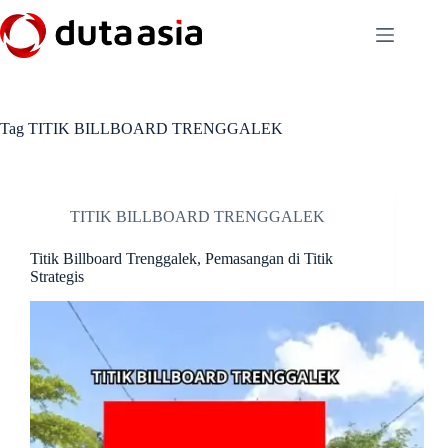
Skip
to
content
Tag
TITIK BILLBOARD TRENGGALEK
TITIK BILLBOARD TRENGGALEK
Titik Billboard Trenggalek, Pemasangan di Titik
Strategis