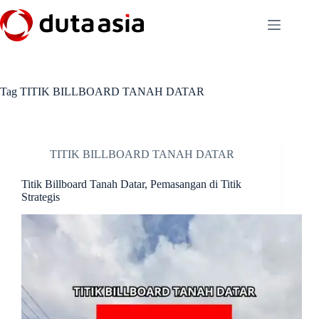
Skip
to
content
Tag
TITIK BILLBOARD TANAH DATAR
TITIK BILLBOARD TANAH DATAR
Titik Billboard Tanah Datar, Pemasangan di Titik
Strategis