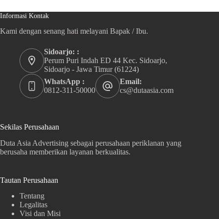
Informasi Kontak
Kami dengan senang hati melayani Bapak / Ibu.
Sidoarjo: :
Perum Puri Indah ED 44 Kec. Sidoarjo,
Sidoarjo - Jawa Timur (61224)
WhatsApp :
Email:
0812-311-50000
cs@dutaasia.com
Sekilas Perusahaan
Duta Asia Advertising sebagai perusahaan periklanan yang
berusaha memberikan layanan berkualitas.
Tautan Perusahaan
Tentang
Legalitas
Visi dan Misi