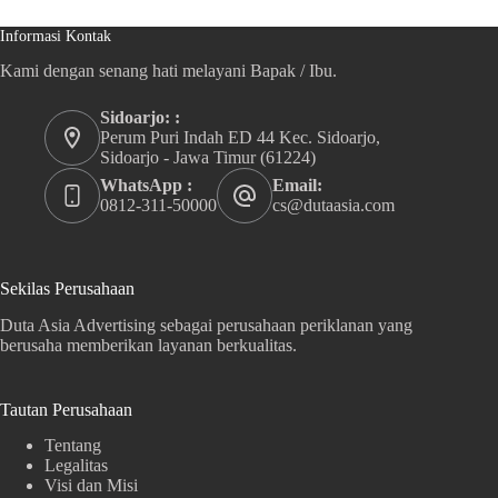
Informasi Kontak
Kami dengan senang hati melayani Bapak / Ibu.
Sidoarjo: :
Perum Puri Indah ED 44 Kec. Sidoarjo,
Sidoarjo - Jawa Timur (61224)
WhatsApp :
Email:
0812-311-50000
cs@dutaasia.com
Sekilas Perusahaan
Duta Asia Advertising sebagai perusahaan periklanan yang
berusaha memberikan layanan berkualitas.
Tautan Perusahaan
Tentang
Legalitas
Visi dan Misi