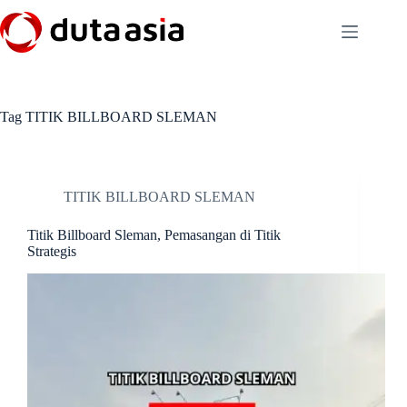
Skip
to
content
Tag
TITIK BILLBOARD SLEMAN
TITIK BILLBOARD SLEMAN
Titik Billboard Sleman, Pemasangan di Titik
Strategis