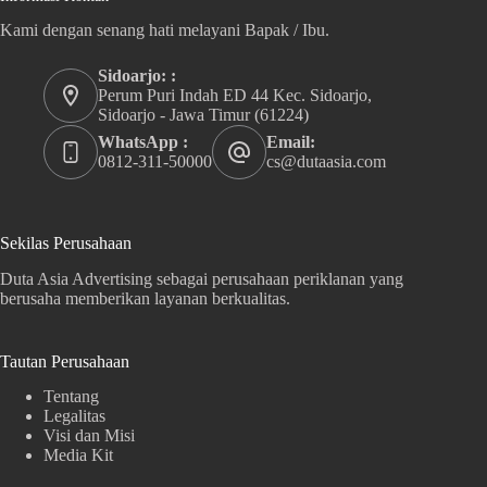
Kami dengan senang hati melayani Bapak / Ibu.
Sidoarjo: :
Perum Puri Indah ED 44 Kec. Sidoarjo,
Sidoarjo - Jawa Timur (61224)
WhatsApp :
Email:
0812-311-50000
cs@dutaasia.com
Sekilas Perusahaan
Duta Asia Advertising sebagai perusahaan periklanan yang
berusaha memberikan layanan berkualitas.
Tautan Perusahaan
Tentang
Legalitas
Visi dan Misi
Media Kit