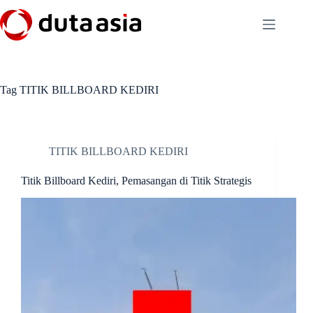
Skip
to
content
Tag
TITIK BILLBOARD KEDIRI
TITIK BILLBOARD KEDIRI
Titik Billboard Kediri, Pemasangan di Titik Strategis