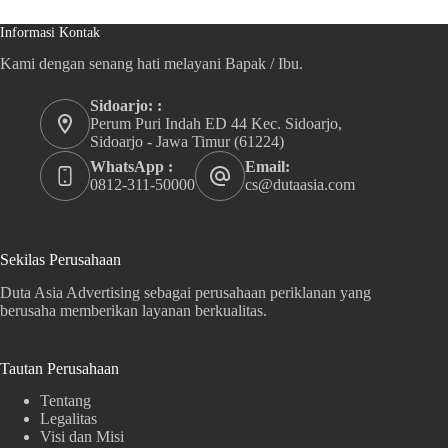
Informasi Kontak
Kami dengan senang hati melayani Bapak / Ibu.
Sidoarjo: :
Perum Puri Indah ED 44 Kec. Sidoarjo,
Sidoarjo - Jawa Timur (61224)
WhatsApp :
Email:
0812-311-50000
cs@dutaasia.com
Sekilas Perusahaan
Duta Asia Advertising sebagai perusahaan periklanan yang
berusaha memberikan layanan berkualitas.
Tautan Perusahaan
Tentang
Legalitas
Visi dan Misi