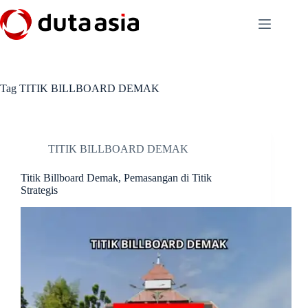
Skip
to
content
Tag
TITIK BILLBOARD DEMAK
TITIK BILLBOARD DEMAK
Titik Billboard Demak, Pemasangan di Titik
Strategis