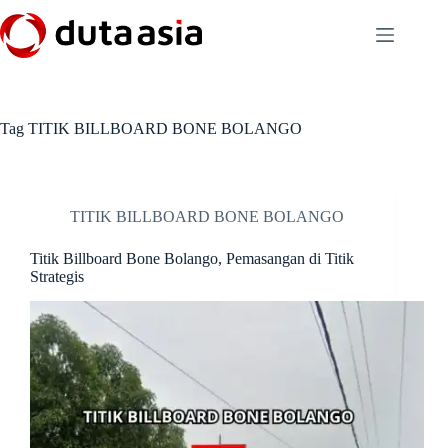
Skip
to
content
Tag
TITIK BILLBOARD BONE BOLANGO
TITIK BILLBOARD BONE BOLANGO
Titik Billboard Bone Bolango, Pemasangan di Titik
Strategis