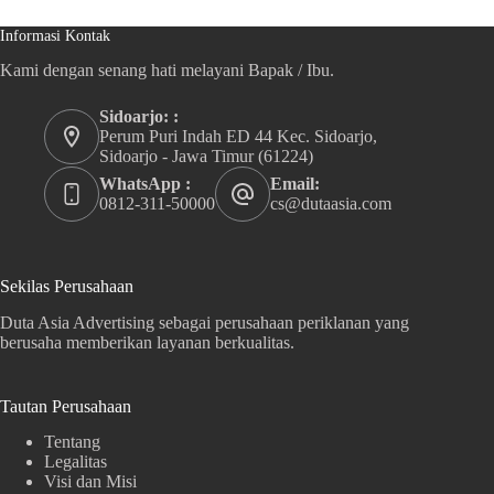
Informasi Kontak
Kami dengan senang hati melayani Bapak / Ibu.
Sidoarjo: :
Perum Puri Indah ED 44 Kec. Sidoarjo,
Sidoarjo - Jawa Timur (61224)
WhatsApp :
Email:
0812-311-50000
cs@dutaasia.com
Sekilas Perusahaan
Duta Asia Advertising sebagai perusahaan periklanan yang
berusaha memberikan layanan berkualitas.
Tautan Perusahaan
Tentang
Legalitas
Visi dan Misi