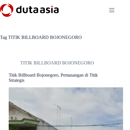
Skip
to
content
Tag
TITIK BILLBOARD BOJONEGORO
TITIK BILLBOARD BOJONEGORO
Titik Billboard Bojonegoro, Pemasangan di Titik
Strategis