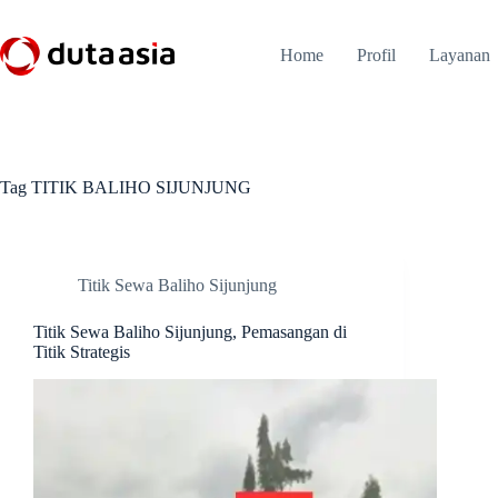
Skip
to
content
Home
Profil
Layanan
Tag
TITIK BALIHO SIJUNJUNG
Titik Sewa Baliho Sijunjung
Titik Sewa Baliho Sijunjung, Pemasangan di
Titik Strategis