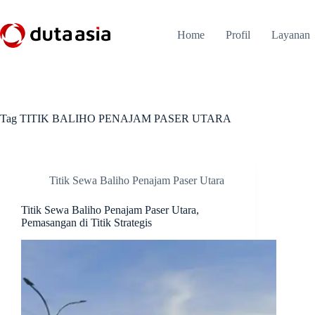
Skip
to
content
Home
Profil
Layanan
Tag
TITIK BALIHO PENAJAM PASER UTARA
Titik Sewa Baliho Penajam Paser Utara
Titik Sewa Baliho Penajam Paser Utara,
Pemasangan di Titik Strategis