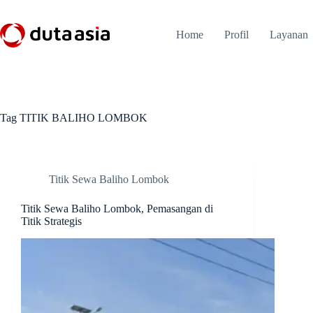
Skip
to
content
Home
Profil
Layanan
Tag
TITIK BALIHO LOMBOK
Titik Sewa Baliho Lombok
Titik Sewa Baliho Lombok, Pemasangan di
Titik Strategis