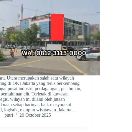
arta Utara merupakan salah satu wilayah
ting di DKI Jakarta yang terus berkembang
agai pusat industri, perdagangan, pelabuhan,
 pemukiman elit. Terletak di kawasan
tegis, wilayah ini dilalui oleh jutaan
daraan setiap harinya, baik masyarakat
al, logistik, maupun wisatawan. Jakarta…
putri
20 October 2025