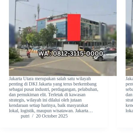
Jakarta Utara merupakan salah satu wilayah
Jak
penting di DKI Jakarta yang terus berkembang
pen
sebagai pusat industri, perdagangan, pelabuhan,
seb
dan pemukiman elit. Terletak di kawasan
dan
strategis, wilayah ini dilalui oleh jutaan
stra
kendaraan setiap harinya, baik masyarakat
ken
lokal, logistik, maupun wisatawan. Jakarta…
lok
putri
20 October 2025