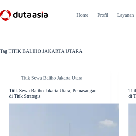
Skip
to
content
Home
Profil
Layanan
Tag
TITIK BALIHO JAKARTA UTARA
Titik Sewa Baliho Jakarta Utara
Titik Sewa Baliho Jakarta Utara, Pemasangan
Tit
di Titik Strategis
di T