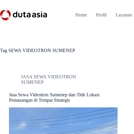
Skip
to
content
Home
Profil
Layanan
Tag
SEWA VIDEOTRON SUMENEP
JASA SEWA VIDEOTRON
SUMENEP
Jasa Sewa Videotron Sumenep dan Titik Lokasi
Pemasangan di Tempat Strategis