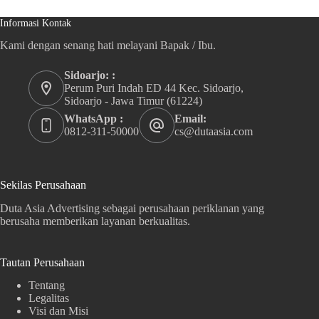
Informasi Kontak
Kami dengan senang hati melayani Bapak / Ibu.
Sidoarjo: :
Perum Puri Indah ED 44 Kec. Sidoarjo,
Sidoarjo - Jawa Timur (61224)
WhatsApp :
Email:
0812-311-50000
cs@dutaasia.com
Sekilas Perusahaan
Duta Asia Advertising sebagai perusahaan periklanan yang
berusaha memberikan layanan berkualitas.
Tautan Perusahaan
Tentang
Legalitas
Visi dan Misi