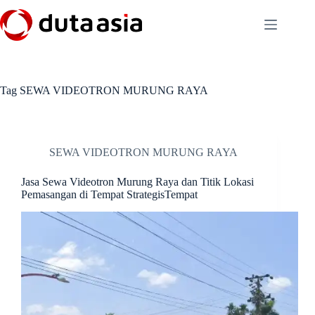
Skip
to
content
Tag
SEWA VIDEOTRON MURUNG RAYA
SEWA VIDEOTRON MURUNG RAYA
Jasa Sewa Videotron Murung Raya dan Titik Lokasi
Pemasangan di Tempat StrategisTempat