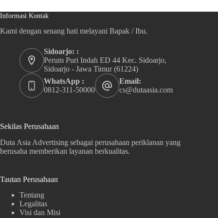
Informasi Kontak
Kami dengan senang hati melayani Bapak / Ibu.
Sidoarjo: :
Perum Puri Indah ED 44 Kec. Sidoarjo,
Sidoarjo - Jawa Timur (61224)
WhatsApp :
Email:
0812-311-50000
cs@dutaasia.com
Sekilas Perusahaan
Duta Asia Advertising sebagai perusahaan periklanan yang
berusaha memberikan layanan berkualitas.
Tautan Perusahaan
Tentang
Legalitas
Visi dan Misi