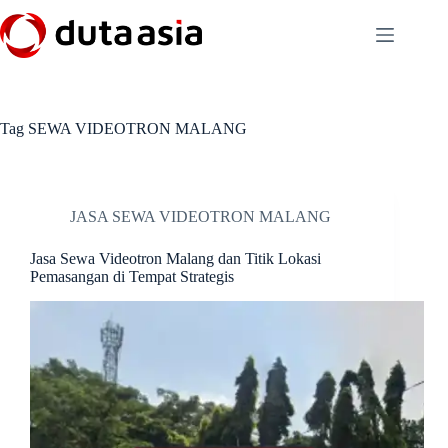
Skip
to
content
Tag
SEWA VIDEOTRON MALANG
JASA SEWA VIDEOTRON MALANG
Jasa Sewa Videotron Malang dan Titik Lokasi
Pemasangan di Tempat Strategis