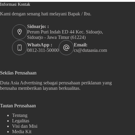
Informasi Kontak
Kami dengan senang hati melayani Bapak / Ibu.
Sidoarjo: :
Perum Puri Indah ED 44 Kec. Sidoarjo,
Sidoarjo - Jawa Timur (61224)
WhatsApp :
Email:
0812-311-50000
cs@dutaasia.com
Sekilas Perusahaan
Duta Asia Advertising sebagai perusahaan periklanan yang
berusaha memberikan layanan berkualitas.
Tautan Perusahaan
Tentang
Legalitas
Visi dan Misi
Media Kit