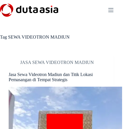
Skip
to
content
Tag
SEWA VIDEOTRON MADIUN
JASA SEWA VIDEOTRON MADIUN
Jasa Sewa Videotron Madiun dan Titik Lokasi
Pemasangan di Tempat Strategis