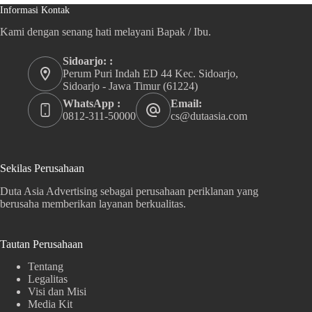
Informasi Kontak
Kami dengan senang hati melayani Bapak / Ibu.
Sidoarjo: :
Perum Puri Indah ED 44 Kec. Sidoarjo,
Sidoarjo - Jawa Timur (61224)
WhatsApp :
Email:
0812-311-50000
cs@dutaasia.com
Sekilas Perusahaan
Duta Asia Advertising sebagai perusahaan periklanan yang
berusaha memberikan layanan berkualitas.
Tautan Perusahaan
Tentang
Legalitas
Visi dan Misi
Media Kit