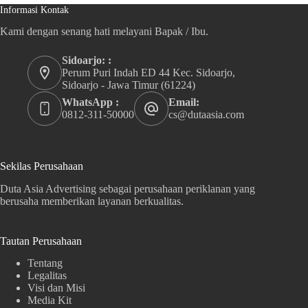
Informasi Kontak
Kami dengan senang hati melayani Bapak / Ibu.
Sidoarjo: :
Perum Puri Indah ED 44 Kec. Sidoarjo,
Sidoarjo - Jawa Timur (61224)
WhatsApp :
Email:
0812-311-50000
cs@dutaasia.com
Sekilas Perusahaan
Duta Asia Advertising sebagai perusahaan periklanan yang
berusaha memberikan layanan berkualitas.
Tautan Perusahaan
Tentang
Legalitas
Visi dan Misi
Media Kit