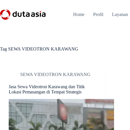
Skip
to
content
Home
Profil
Layanan
Tag
SEWA VIDEOTRON KARAWANG
SEWA VIDEOTRON KARAWANG
Jasa Sewa Videotron Karawang dan Titik
Lokasi Pemasangan di Tempat Strategis