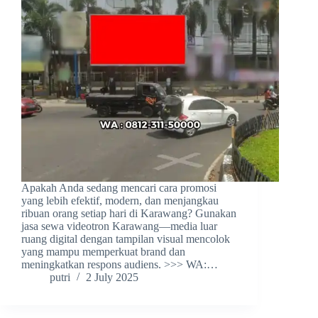
Apakah Anda sedang mencari cara promosi
yang lebih efektif, modern, dan menjangkau
ribuan orang setiap hari di Karawang? Gunakan
jasa sewa videotron Karawang—media luar
ruang digital dengan tampilan visual mencolok
yang mampu memperkuat brand dan
meningkatkan respons audiens. >>> WA:…
putri
2 July 2025