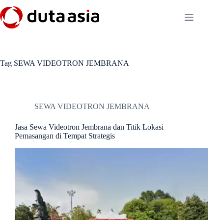
Skip
to
content
Tag
SEWA VIDEOTRON JEMBRANA
SEWA VIDEOTRON JEMBRANA
Jasa Sewa Videotron Jembrana dan Titik Lokasi
Pemasangan di Tempat Strategis