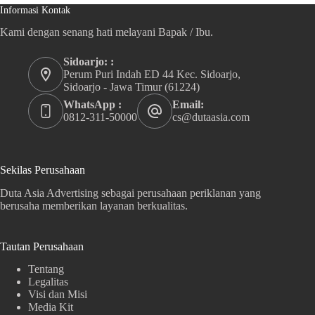
Informasi Kontak
Kami dengan senang hati melayani Bapak / Ibu.
Sidoarjo: :
Perum Puri Indah ED 44 Kec. Sidoarjo,
Sidoarjo - Jawa Timur (61224)
WhatsApp :
Email:
0812-311-50000
cs@dutaasia.com
Sekilas Perusahaan
Duta Asia Advertising sebagai perusahaan periklanan yang
berusaha memberikan layanan berkualitas.
Tautan Perusahaan
Tentang
Legalitas
Visi dan Misi
Media Kit