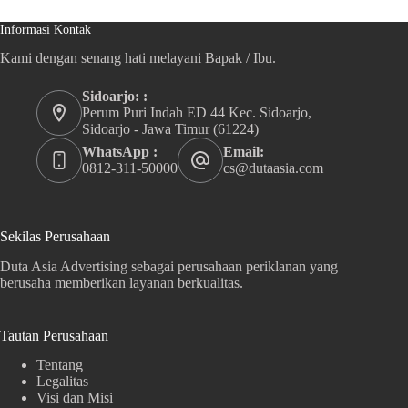
Informasi Kontak
Kami dengan senang hati melayani Bapak / Ibu.
Sidoarjo: :
Perum Puri Indah ED 44 Kec. Sidoarjo,
Sidoarjo - Jawa Timur (61224)
WhatsApp :
Email:
0812-311-50000
cs@dutaasia.com
Sekilas Perusahaan
Duta Asia Advertising sebagai perusahaan periklanan yang
berusaha memberikan layanan berkualitas.
Tautan Perusahaan
Tentang
Legalitas
Visi dan Misi