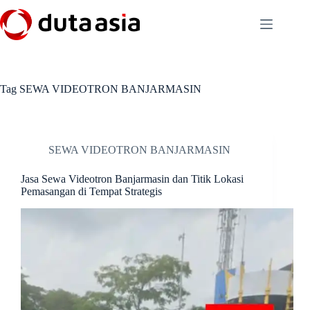
Skip
to
content
Tag
SEWA VIDEOTRON BANJARMASIN
SEWA VIDEOTRON BANJARMASIN
Jasa Sewa Videotron Banjarmasin dan Titik Lokasi
Pemasangan di Tempat Strategis