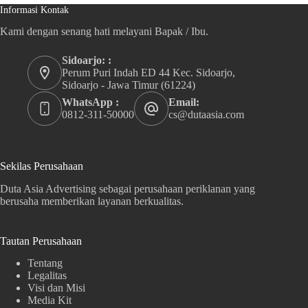
Informasi Kontak
Kami dengan senang hati melayani Bapak / Ibu.
Sidoarjo: :
Perum Puri Indah ED 44 Kec. Sidoarjo,
Sidoarjo - Jawa Timur (61224)
WhatsApp :
Email:
0812-311-50000
cs@dutaasia.com
Sekilas Perusahaan
Duta Asia Advertising sebagai perusahaan periklanan yang
berusaha memberikan layanan berkualitas.
Tautan Perusahaan
Tentang
Legalitas
Visi dan Misi
Media Kit