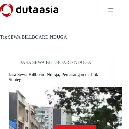
Skip
to
content
Tag
SEWA BILLBOARD NDUGA
JASA SEWA BILLBOARD NDUGA
Jasa Sewa Billboard Nduga, Pemasangan di Titik
Strategis