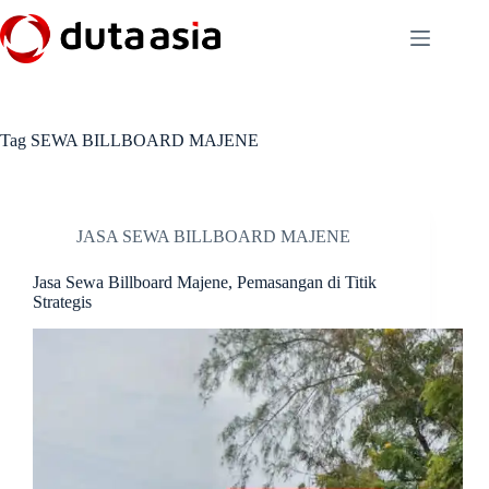
Skip
to
content
Tag
SEWA BILLBOARD MAJENE
JASA SEWA BILLBOARD MAJENE
Jasa Sewa Billboard Majene, Pemasangan di Titik
Strategis