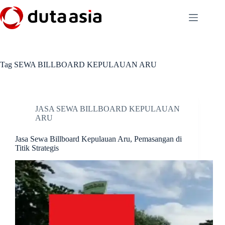
Skip
to
content
Tag
SEWA BILLBOARD KEPULAUAN ARU
JASA SEWA BILLBOARD KEPULAUAN
ARU
Jasa Sewa Billboard Kepulauan Aru, Pemasangan di
Titik Strategis