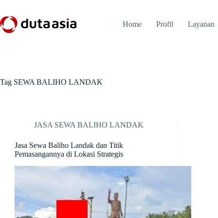
Skip
to
content
Home
Profil
Layanan
Tag
SEWA BALIHO LANDAK
JASA SEWA BALIHO LANDAK
Jasa Sewa Baliho Landak dan Titik
Pemasangannya di Lokasi Strategis