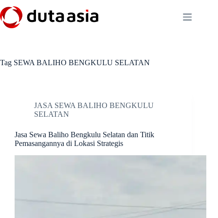
Skip
to
content
Tag
SEWA BALIHO BENGKULU SELATAN
JASA SEWA BALIHO BENGKULU
SELATAN
Jasa Sewa Baliho Bengkulu Selatan dan Titik
Pemasangannya di Lokasi Strategis