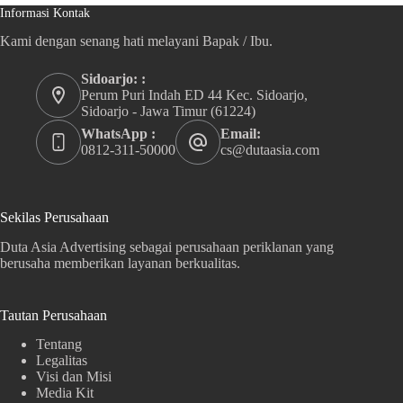
Informasi Kontak
Kami dengan senang hati melayani Bapak / Ibu.
Sidoarjo: :
Perum Puri Indah ED 44 Kec. Sidoarjo,
Sidoarjo - Jawa Timur (61224)
WhatsApp :
Email:
0812-311-50000
cs@dutaasia.com
Sekilas Perusahaan
Duta Asia Advertising sebagai perusahaan periklanan yang
berusaha memberikan layanan berkualitas.
Tautan Perusahaan
Tentang
Legalitas
Visi dan Misi
Media Kit