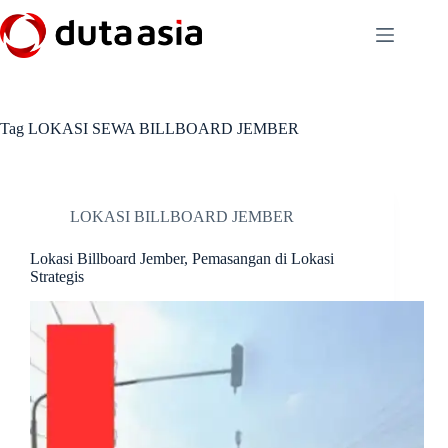
Skip
to
content
Tag
LOKASI SEWA BILLBOARD JEMBER
LOKASI BILLBOARD JEMBER
Lokasi Billboard Jember, Pemasangan di Lokasi
Strategis