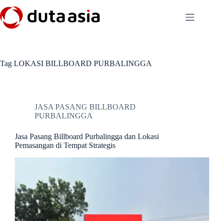
Skip
to
content
Tag
LOKASI BILLBOARD PURBALINGGA
JASA PASANG BILLBOARD
PURBALINGGA
Jasa Pasang Billboard Purbalingga dan Lokasi
Pemasangan di Tempat Strategis