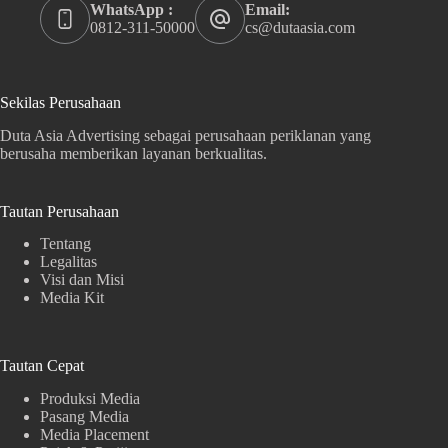
WhatsApp :
Email:
0812-311-50000
cs@dutaasia.com
Sekilas Perusahaan
Duta Asia Advertising sebagai perusahaan periklanan yang
berusaha memberikan layanan berkualitas.
Tautan Perusahaan
Tentang
Legalitas
Visi dan Misi
Media Kit
Tautan Cepat
Produksi Media
Pasang Media
Media Placement