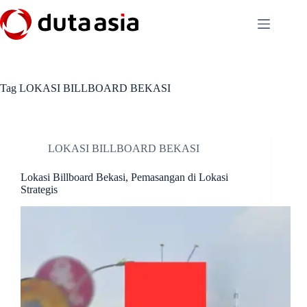
Skip
to
content
Tag
LOKASI BILLBOARD BEKASI
LOKASI BILLBOARD BEKASI
Lokasi Billboard Bekasi, Pemasangan di Lokasi
Strategis