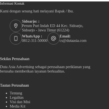
Informasi Kontak
Kami dengan senang hati melayani Bapak / Ibu.
Sidoarjo: :
Perum Puri Indah ED 44 Kec. Sidoarjo,
Sidoarjo - Jawa Timur (61224)
WhatsApp :
Email:
0812-311-50000
cs@dutaasia.com
Sekilas Perusahaan
Duta Asia Advertising sebagai perusahaan periklanan yang
berusaha memberikan layanan berkualitas.
Tautan Perusahaan
Tentang
Legalitas
Visi dan Misi
Media Kit