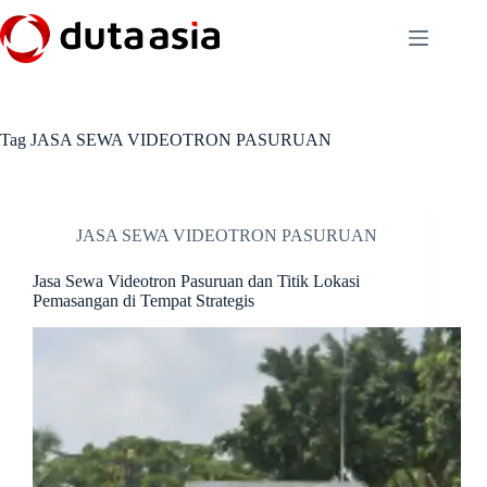
Skip
to
content
Tag
JASA SEWA VIDEOTRON PASURUAN
JASA SEWA VIDEOTRON PASURUAN
Jasa Sewa Videotron Pasuruan dan Titik Lokasi
Pemasangan di Tempat Strategis