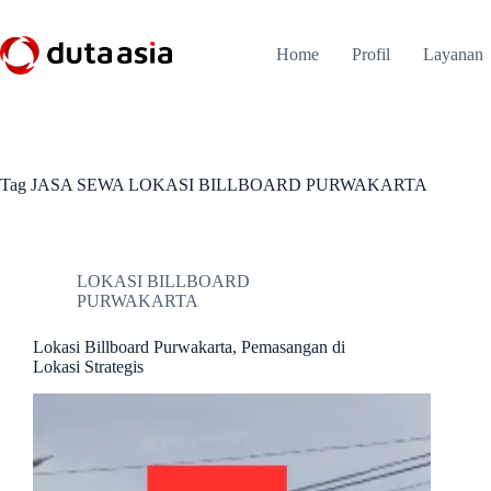
Skip
to
content
Home
Profil
Layanan
Tag
JASA SEWA LOKASI BILLBOARD PURWAKARTA
LOKASI BILLBOARD
PURWAKARTA
Lokasi Billboard Purwakarta, Pemasangan di
Lokasi Strategis