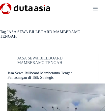
Skip
to
content
Tag
JASA SEWA BILLBOARD MAMBERAMO
TENGAH
JASA SEWA BILLBOARD
MAMBERAMO TENGAH
Jasa Sewa Billboard Mamberamo Tengah,
Pemasangan di Titik Strategis