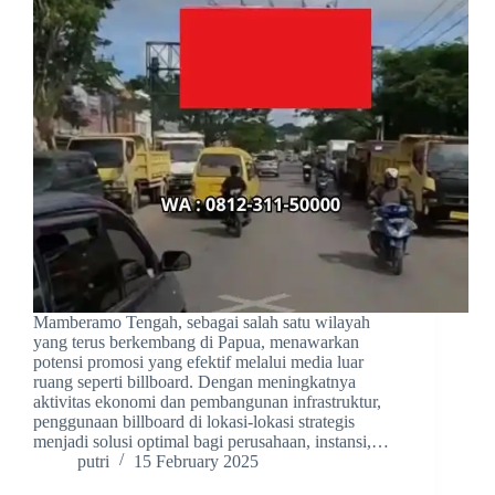
Mamberamo Tengah, sebagai salah satu wilayah
yang terus berkembang di Papua, menawarkan
potensi promosi yang efektif melalui media luar
ruang seperti billboard. Dengan meningkatnya
aktivitas ekonomi dan pembangunan infrastruktur,
penggunaan billboard di lokasi-lokasi strategis
menjadi solusi optimal bagi perusahaan, instansi,…
putri
15 February 2025