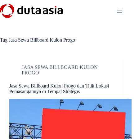
Skip
to
content
Tag
Jasa Sewa Billboard Kulon Progo
JASA SEWA BILLBOARD KULON
PROGO
Jasa Sewa Billboard Kulon Progo dan Titik Lokasi
Pemasangannya di Tempat Strategis