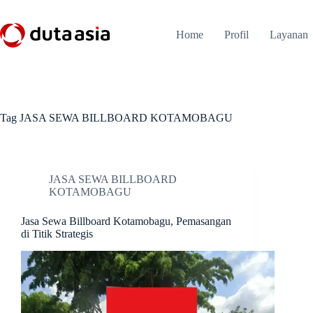
Skip
to
content
Home
Profil
Layanan
Tag
JASA SEWA BILLBOARD KOTAMOBAGU
JASA SEWA BILLBOARD
KOTAMOBAGU
Jasa Sewa Billboard Kotamobagu, Pemasangan
di Titik Strategis