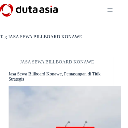
Skip
to
content
Tag
JASA SEWA BILLBOARD KONAWE
JASA SEWA BILLBOARD KONAWE
Jasa Sewa Billboard Konawe, Pemasangan di Titik
Strategis