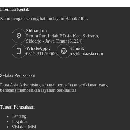
Informasi Kontak
Kami dengan senang hati melayani Bapak / Ibu.
Sidoarjo: :
Perum Puri Indah ED 44 Kec. Sidoarjo,
Sidoarjo - Jawa Timur (61224)
WhatsApp :
Email:
0812-311-50000
cs@dutaasia.com
Sekilas Perusahaan
Duta Asia Advertising sebagai perusahaan periklanan yang
berusaha memberikan layanan berkualitas.
Tautan Perusahaan
Tentang
Legalitas
Visi dan Misi