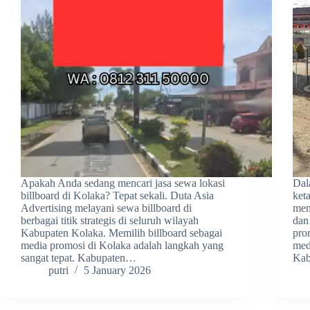
Apakah Anda sedang mencari jasa sewa lokasi
Dal
billboard di Kolaka? Tepat sekali. Duta Asia
ket
Advertising melayani sewa billboard di
men
berbagai titik strategis di seluruh wilayah
dan
Kabupaten Kolaka. Memilih billboard sebagai
pro
media promosi di Kolaka adalah langkah yang
medi
sangat tepat. Kabupaten…
Kab
putri
5 January 2026