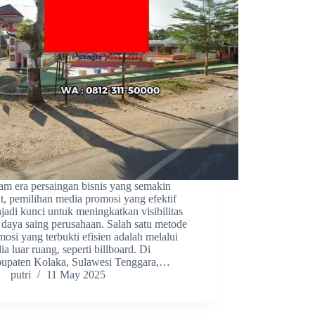
am era persaingan bisnis yang semakin
at, pemilihan media promosi yang efektif
jadi kunci untuk meningkatkan visibilitas
 daya saing perusahaan. Salah satu metode
mosi yang terbukti efisien adalah melalui
a luar ruang, seperti billboard. Di
upaten Kolaka, Sulawesi Tenggara,…
putri
11 May 2025