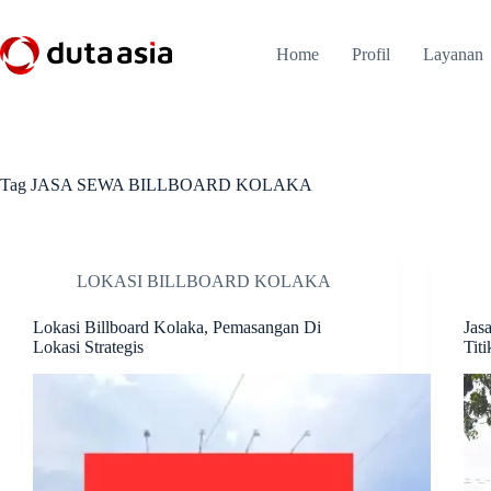
Skip
to
content
Home
Profil
Layanan
Tag
JASA SEWA BILLBOARD KOLAKA
LOKASI BILLBOARD KOLAKA
Lokasi Billboard Kolaka, Pemasangan Di
Jas
Lokasi Strategis
Titi